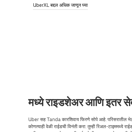
UberXL बद्दल अधिक जाणून घ्या
मध्ये राइडशेअर आणि इतर से
Uber सह Tanda कारशिवाय फिरणे सोपे आहे. परिसरातील भेट दे
कोणत्याही वेळी राईडची विनंती करा. तुम्ही रिअल-टाइममध्ये 