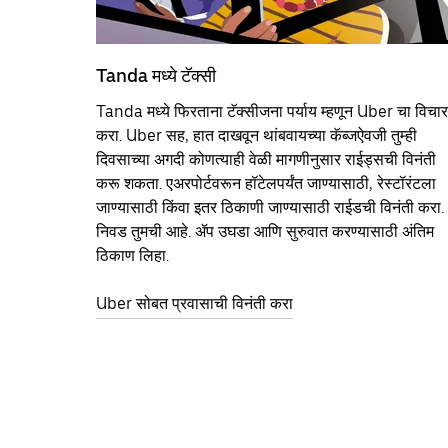
Tanda मध्ये टॅक्सी
Tanda मध्ये फिरताना टॅक्सीजना पर्याय म्हणून Uber चा विचार
करा. Uber सह, हात दाखवून थांबवायच्या कॅब्जऐवजी तुम्ही
दिवसाच्या अगदी कोणत्याही वेळी मागणीनुसार राईड्सची विनंती
करू शकता. एअरपोर्टवरून हॉटेलपर्यंत जाण्यासाठी, रेस्टॉरंटला
जाण्यासाठी किंवा इतर‍ ठिकाणी जाण्यासाठी राईडची विनंती करा.
निवड तुमची आहे. ॲप उघडा आणि सुरुवात करण्यासाठी अंतिम
ठिकाण लिहा.
Uber सोबत प्रवासाची विनंती करा