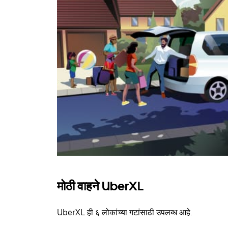
मोठी वाहने UberXL
UberXL ही ६ लोकांच्या गटांसाठी उपलब्ध आहे.