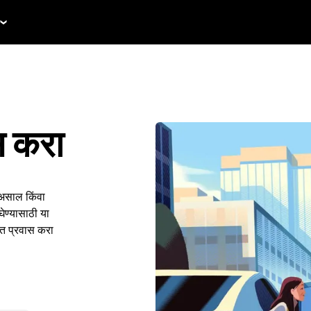
स करा
 असाल किंवा
ेण्यासाठी या
ंत प्रवास करा