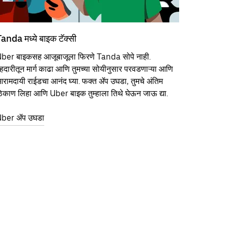
anda मध्ये बाइक टॅक्सी
ber बाइकसह आजूबाजूला फिरणे Tanda सोपे नाही.
हदारीतून मार्ग काढा आणि तुमच्या सोयीनुसार परवडणाऱ्या आणि
रामदायी राईडचा आनंद घ्या. फक्त ॲप उघडा, तुमचे अंतिम
िकाण लिहा आणि Uber बाइक तुम्हाला तिथे घेऊन जाऊ द्या.
ber ॲप उघडा