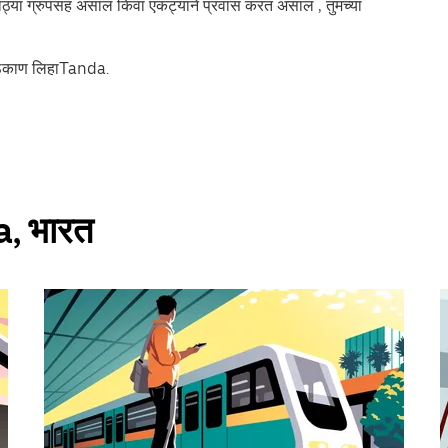
 मोठ्या ग्रुपसह असाल किंवा एकट्याने प्रवास करत असाल , तुमच्या
 ठिकाण लिहाTanda.
da, भारत