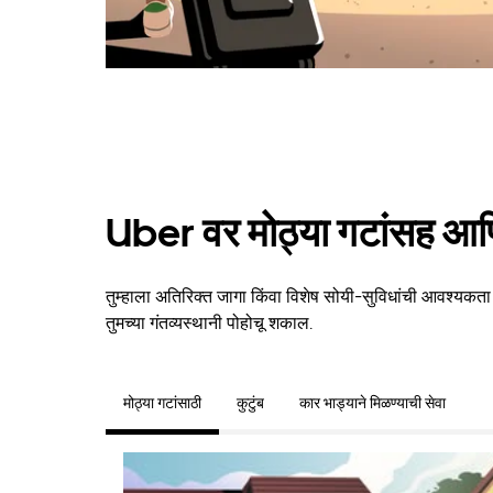
Uber वर मोठ्या गटांसह आणि
तुम्हाला अतिरिक्त जागा किंवा विशेष सोयी-सुविधांची आवश्यकता
तुमच्या गंतव्यस्थानी पोहोचू शकाल.
मोठ्या गटांसाठी
कुटुंब
कार भाड्याने मिळण्याची सेवा