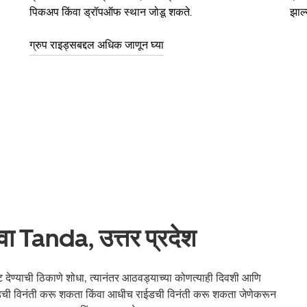
पिकअप किंवा ड्रॉपऑफ स्थान जोडू शकते.
झाल्
ग्रुप राइड्सबद्दल अधिक जाणून घ्या
वा Tanda, उत्तर प्रदेश
ण्याची ठिकाणे शोधा, त्यानंतर आठवड्याच्या कोणत्याही दिवशी आणि
राईडची विनंती करू शकता किंवा आधीच राईडची विनंती करू शकता जेणेकरून