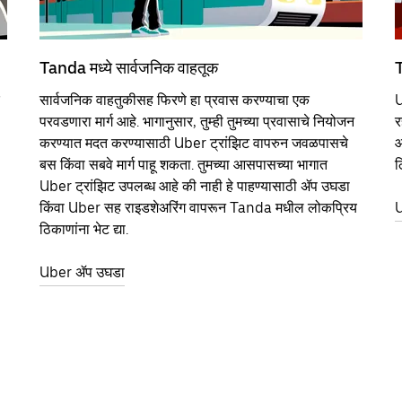
Tanda मध्ये सार्वजनिक वाहतूक
T
सार्वजनिक वाहतुकीसह फिरणे हा प्रवास करण्याचा एक
U
परवडणारा मार्ग आहे. भागानुसार, तुम्ही तुमच्या प्रवासाचे नियोजन
र
करण्यात मदत करण्यासाठी Uber ट्रांझिट वापरुन जवळपासचे
आ
बस किंवा सबवे मार्ग पाहू शकता. तुमच्या आसपासच्या भागात
ठ
Uber ट्रांझिट उपलब्ध आहे की नाही हे पाहण्यासाठी ॲप उघडा
किंवा Uber सह राइडशेअरिंग वापरून Tanda मधील लोकप्रिय
U
ठिकाणांना भेट द्या.
Uber ॲप उघडा