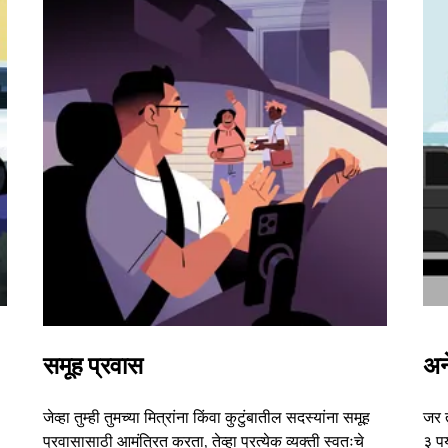
समूह प्रवास
अन
जेव्हा तुम्ही तुमच्या मित्रांना किंवा कुटुंबातील सदस्यांना समूह
जर 
प्रवासासाठी आमंत्रित करता, तेव्हा प्रत्येक व्यक्ती स्वतःचे
३ पर