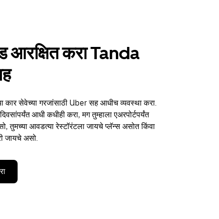
ाईड आरक्षित करा Tanda
सह
या कार सेवेच्या गरजांसाठी Uber सह आधीच व्यवस्था करा.
िवसांपर्यंत आधी कधीही करा, मग तुम्हाला एअरपोर्टपर्यंत
, तुमच्या आवडत्या रेस्टॉरंटला जायचे प्लॅन्स असोत किंवा
री जायचे असो.
करा