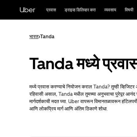
मुख्य
सामग्रीवर
Uber
प्रवास
ड्राइव्ह डिलिव्हर करा
व्यवसाय
विषयी
जा
भारत
>
Tanda
Tanda मध्ये प्रवा
मध्ये प्रवास करण्याचे नियोजन कराल Tanda? तुम्ही व्हिजिटर
रहिवासी असाल, Tanda मधील तुमच्या अनुभवाचा पुरेपूर आनंद घ
मार्गदर्शकाची मदत घ्या. Uber वापरून विमानतळावरून हॉटेलपर्य
आणि लोकप्रिय मार्ग आणि अंतिम ठिकाणे शोधा.