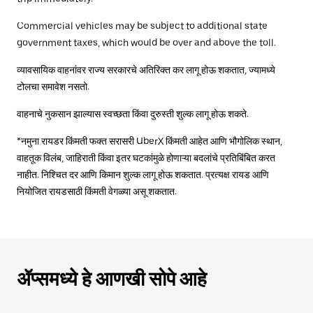
Commercial vehicles may be subject to additional state
government taxes, which would be over and above the toll.
व्यावसायिक वाहनांवर राज्य सरकारचे अतिरिक्त कर लागू होऊ शकतात, ज्यामध्ये
टोलचा समावेश नसतो.
वाहनाचे नुकसान झाल्यास स्वच्छता किंवा दुरुस्ती शुल्क लागू होऊ शकते.
*नमुना रायडर किंमती फक्त सरासरी UberX किंमती आहेत आणि भौगोलिक स्थान,
वाहतूक विलंब, जाहिराती किंवा इतर घटकांमुळे होणाऱ्या बदलांचे प्रतिबिंबित करत
नाहीत. निश्चित दर आणि किमान शुल्क लागू होऊ शकतात. प्रत्यक्ष रायड आणि
नियोजित रायडसाठी किंमती वेगळ्या असू शकतात.
ॲप्समध्ये हे आणखी सोपे आहे