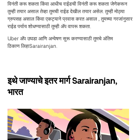
विनंती करू शकता किंवा आधीच राईडची विनंती करू शकता जेणेकरून
तुम्ही तयार असाल तेव्हा तुमची राईड देखील तयार असेल. तुम्ही मोठ्या
ग्रुपसह असाल किंवा एकट्याने प्रवास करत असाल , तुमच्या गरजांनुसार
राईड पर्याय शोधण्यासाठी तुम्ही ॲप वापरू शकता.
Uber अ‍ॅप उघडा आणि अन्वेषण सुरू करण्यासाठी तुमचे अंतिम
ठिकाण लिहाSarairanjan.
इथे जाण्याचे इतर मार्ग Sarairanjan,
भारत