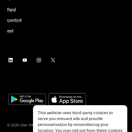
रिझर्व्ह
एअरपोर्ट्स
शहरे
This website uses third-party cookies to
serve you relevant ads and provide
personalisation by remembering your
©
2026
Uber टेक्नॉलॉजीज इंक.
location. You may opt out from these cookies