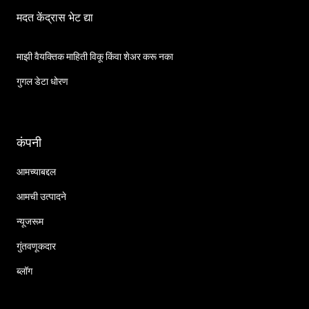
मदत केंद्रास भेट द्या
माझी वैयक्तिक माहिती विकू किंवा शेअर करू नका
गुगल डेटा धोरण
कंपनी
आमच्याबद्दल
आमची उत्पादने
न्यूजरूम
गुंतवणूकदार
ब्लॉग