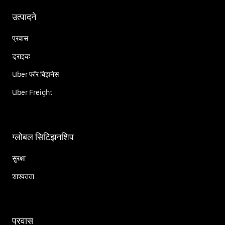
उत्पादने
प्रवास
ड्राइव्ह
Uber फॉर बिझनेस
Uber Freight
ग्लोबल सिटिझनशिप
सुरक्षा
शाश्वतता
प्रवास