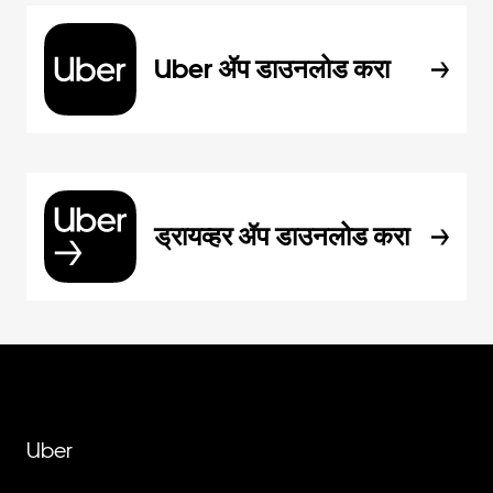
Uber ॲप डाउनलोड करा
ड्रायव्हर ॲप डाउनलोड करा
Uber