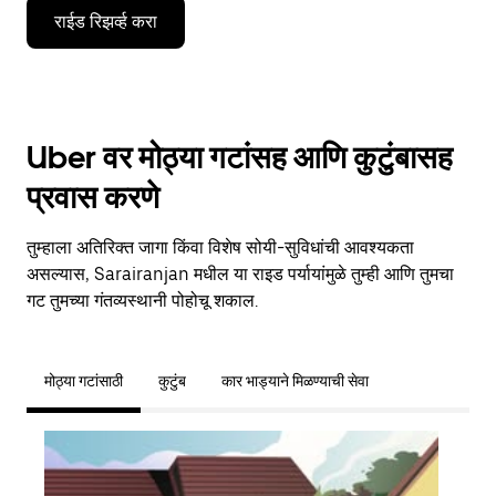
राईड रिझर्व्ह करा
Uber वर मोठ्या गटांसह आणि कुटुंबासह
प्रवास करणे
तुम्हाला अतिरिक्त जागा किंवा विशेष सोयी-सुविधांची आवश्यकता
असल्यास, Sarairanjan मधील या राइड पर्यायांमुळे तुम्ही आणि तुमचा
गट तुमच्या गंतव्यस्थानी पोहोचू शकाल.
मोठ्या गटांसाठी
कुटुंब
कार भाड्याने मिळण्याची सेवा