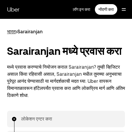
मुख्य
सामग्रीवर
Uber
लॉग इन करा
नोंदणी करा
जा
भारत
>
Sarairanjan
Sarairanjan मध्ये प्रवास करा
मध्ये प्रवास करण्याचे नियोजन कराल Sarairanjan? तुम्ही व्हिजिटर
असाल किंवा रहिवासी असाल, Sarairanjan मधील तुमच्या अनुभवाचा
पुरेपूर आनंद घेण्यासाठी या मार्गदर्शकाची मदत घ्या. Uber वापरून
विमानतळावरून हॉटेलपर्यंत प्रवास करा आणि लोकप्रिय मार्ग आणि अंतिम
ठिकाणे शोधा.
लोकेशन एन्टर करा