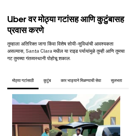
Uber वर मोठ्या गटांसह आणि कुटुंबासह
प्रवास करणे
तुम्हाला अतिरिक्त जागा किंवा विशेष सोयी-सुविधांची आवश्यकता
असल्यास, Santa Clara मधील या राइड पर्यायांमुळे तुम्ही आणि तुमचा
गट तुमच्या गंतव्यस्थानी पोहोचू शकाल.
मोठ्या गटांसाठी
कुटुंब
कार भाड्याने मिळण्याची सेवा
सुलभता