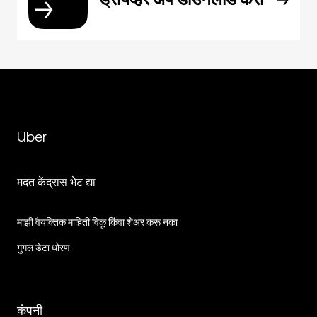
Uber
मदत केंद्रास भेट द्या
माझी वैयक्तिक माहिती विकू किंवा शेअर करू नका
गुगल डेटा धोरण
कंपनी