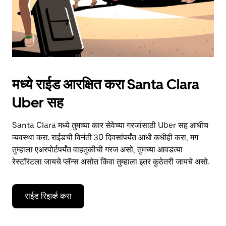
मध्ये राईड आरक्षित करा Santa Clara
Uber सह
Santa Clara मध्ये तुमच्या कार सेवेच्या गरजांसाठी Uber सह आधीच
व्यवस्था करा. राईडची विनंती 30 दिवसांपर्यंत आधी कधीही करा, मग
तुम्हाला एअरपोर्टपर्यंत वाहतुकीची गरज असो, तुमच्या आवडत्या
रेस्टॉरंटला जायचे प्लॅन्स असोत किंवा तुम्हाला इतर कुठेतरी जायचे असो.
राईड रिझर्व्ह करा