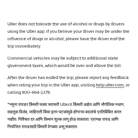
Uber does not tolerate the use of alcohol or drugs by drivers
using the Uber app. If you believe your driver may be under the
influence of drugs or alcohol, please have the driver end the
trip immediately.
Commercial vehicles may be subject to additional state
government taxes, which would be over and above the toll.
After the driver has ended the trip, please report any feedback
when rating your trip in the Uber app, visiting
help.uber.com
, or
calling 800-664-1378.
*नमुना रायडर किंमती फक्त सरासरी UberX किंमती आहेत आणि भौगोलिक स्थान,
वाहतूक विलंब, जाहिराती किंवा इतर घटकांमुळे होणाऱ्या बदलांचे प्रतिबिंबित करत
नाहीत. निश्चित दर आणि किमान शुल्क लागू होऊ शकतात. प्रत्यक्ष रायड आणि
नियोजित रायडसाठी किंमती वेगळ्या असू शकतात.