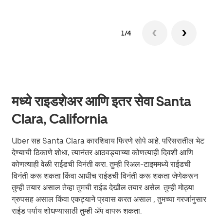
1/4
मध्ये राइडशेअर आणि इतर सेवा Santa
Clara, California
Uber सह Santa Clara कारशिवाय फिरणे सोपे आहे. परिसरातील भेट
देण्याची ठिकाणे शोधा, त्यानंतर आठवड्याच्या कोणत्याही दिवशी आणि
कोणत्याही वेळी राईडची विनंती करा. तुम्ही रिअल-टाइममध्ये राईडची
विनंती करू शकता किंवा आधीच राईडची विनंती करू शकता जेणेकरून
तुम्ही तयार असाल तेव्हा तुमची राईड देखील तयार असेल. तुम्ही मोठ्या
ग्रुपसह असाल किंवा एकट्याने प्रवास करत असाल , तुमच्या गरजांनुसार
राईड पर्याय शोधण्यासाठी तुम्ही ॲप वापरू शकता.