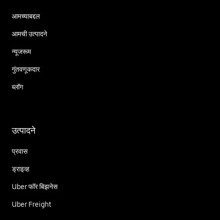
आमच्याबद्दल
आमची उत्पादने
न्यूजरूम
गुंतवणूकदार
ब्लॉग
उत्पादने
प्रवास
ड्राइव्ह
Uber फॉर बिझनेस
Uber Freight