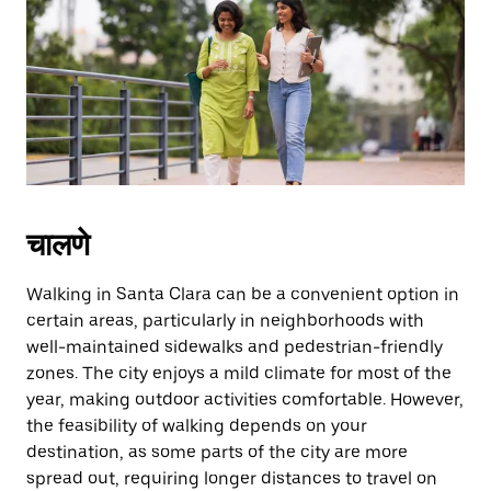
the
escape
button
to
close
the
calendar.
चालणे
Walking in Santa Clara can be a convenient option in
certain areas, particularly in neighborhoods with
well-maintained sidewalks and pedestrian-friendly
zones. The city enjoys a mild climate for most of the
year, making outdoor activities comfortable. However,
the feasibility of walking depends on your
destination, as some parts of the city are more
spread out, requiring longer distances to travel on