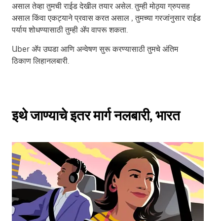
असाल तेव्हा तुमची राईड देखील तयार असेल. तुम्ही मोठ्या ग्रुपसह
असाल किंवा एकट्याने प्रवास करत असाल , तुमच्या गरजांनुसार राईड
पर्याय शोधण्यासाठी तुम्ही ॲप वापरू शकता.
Uber अ‍ॅप उघडा आणि अन्वेषण सुरू करण्यासाठी तुमचे अंतिम
ठिकाण लिहानलबारी.
इथे जाण्याचे इतर मार्ग नलबारी, भारत