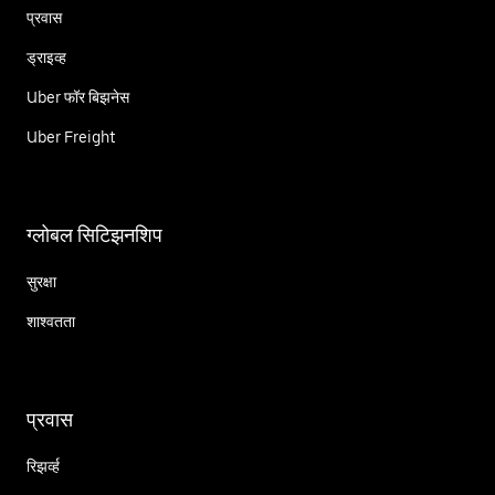
प्रवास
ड्राइव्ह
Uber फॉर बिझनेस
Uber Freight
ग्लोबल सिटिझनशिप
सुरक्षा
शाश्वतता
प्रवास
रिझर्व्ह