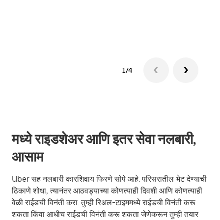
ग्रुप 
1/4
मध्ये राइडशेअर आणि इतर सेवा नलबारी,
आसाम
Uber सह नलबारी कारशिवाय फिरणे सोपे आहे. परिसरातील भेट देण्याची
ठिकाणे शोधा, त्यानंतर आठवड्याच्या कोणत्याही दिवशी आणि कोणत्याही
वेळी राईडची विनंती करा. तुम्ही रिअल-टाइममध्ये राईडची विनंती करू
शकता किंवा आधीच राईडची विनंती करू शकता जेणेकरून तुम्ही तयार