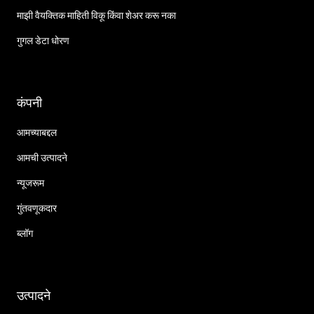
माझी वैयक्तिक माहिती विकू किंवा शेअर करू नका
गुगल डेटा धोरण
कंपनी
आमच्याबद्दल
आमची उत्पादने
न्यूजरूम
गुंतवणूकदार
ब्लॉग
उत्पादने