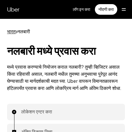
मुख्य
सामग्रीवर
Uber
लॉग इन करा
नोंदणी करा
जा
भारत
>
नलबारी
नलबारी मध्ये प्रवास करा
मध्ये प्रवास करण्याचे नियोजन कराल नलबारी? तुम्ही व्हिजिटर असाल
किंवा रहिवासी असाल, नलबारी मधील तुमच्या अनुभवाचा पुरेपूर आनंद
घेण्यासाठी या मार्गदर्शकाची मदत घ्या. Uber वापरून विमानतळावरून
हॉटेलपर्यंत प्रवास करा आणि लोकप्रिय मार्ग आणि अंतिम ठिकाणे शोधा.
लोकेशन एन्टर करा
अंतिम ठिकाण लिहा