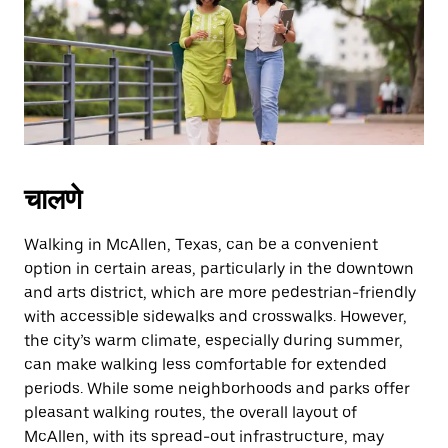
escape
button
to
close
the
calendar.
चालणे
Walking in McAllen, Texas, can be a convenient
option in certain areas, particularly in the downtown
and arts district, which are more pedestrian-friendly
with accessible sidewalks and crosswalks. However,
the city’s warm climate, especially during summer,
can make walking less comfortable for extended
periods. While some neighborhoods and parks offer
pleasant walking routes, the overall layout of
McAllen, with its spread-out infrastructure, may