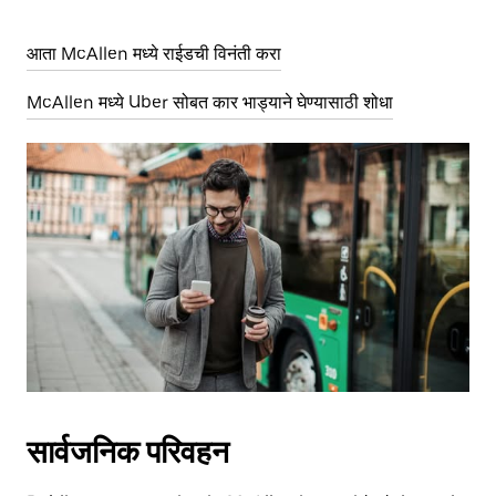
आता McAllen मध्ये राईडची विनंती करा
McAllen मध्ये Uber सोबत कार भाड्याने घेण्यासाठी शोधा
सार्वजनिक परिवहन