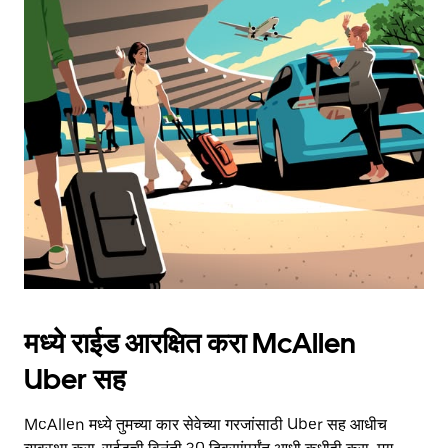
मध्ये राईड आरक्षित करा McAllen
Uber सह
McAllen मध्ये तुमच्या कार सेवेच्या गरजांसाठी Uber सह आधीच