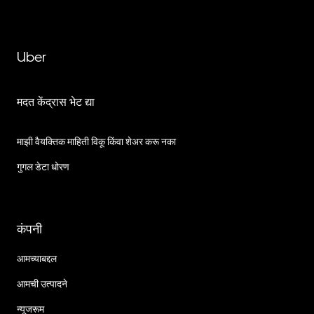
Uber
मदत केंद्रास भेट द्या
माझी वैयक्तिक माहिती विकू किंवा शेअर करू नका
गुगल डेटा धोरण
कंपनी
आमच्याबद्दल
आमची उत्पादने
न्यूजरूम