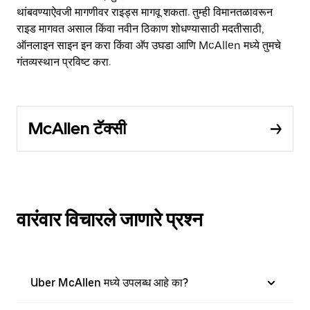
थांबवण्याऐवजी मागणीवर राइड्स मागवू शकता. तुम्ही विमानतळावरून
राइड मागवत असाल किंवा नवीन ठिकाण शोधण्यासाठी मदतीसाठी,
ऑनलाइन साइन इन करा किंवा अ‍ॅप उघडा आणि McAllen मध्ये तुमचे
गंतव्यस्थान प्रविष्ट करा.
McAllen टॅक्सी
वारंवार विचारले जाणारे प्रश्न
Uber McAllen मध्ये उपलब्ध आहे का?