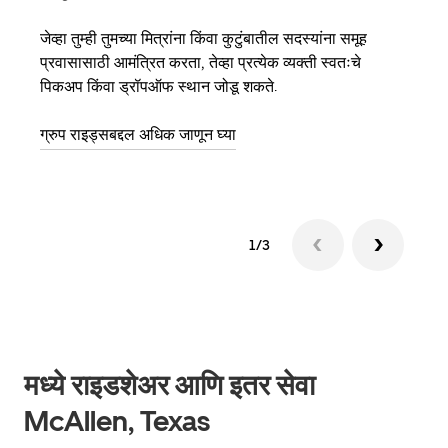
जेव्हा तुम्ही तुमच्या मित्रांना किंवा कुटुंबातील सदस्यांना समूह
जर तु
प्रवासासाठी आमंत्रित करता, तेव्हा प्रत्येक व्यक्ती स्वतःचे
पर्यं
पिकअप किंवा ड्रॉपऑफ स्थान जोडू शकते.
झाल्य
ग्रुप राइड्सबद्दल अधिक जाणून घ्या
1/3
मध्ये राइडशेअर आणि इतर सेवा
McAllen, Texas