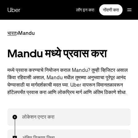
मुख्य
सामग्रीवर
Uber
लॉग इन करा
नोंदणी करा
जा
भारत
>
Mandu
Mandu मध्ये प्रवास करा
मध्ये प्रवास करण्याचे नियोजन कराल Mandu? तुम्ही व्हिजिटर असाल
किंवा रहिवासी असाल, Mandu मधील तुमच्या अनुभवाचा पुरेपूर आनंद
घेण्यासाठी या मार्गदर्शकाची मदत घ्या. Uber वापरून विमानतळावरून
हॉटेलपर्यंत प्रवास करा आणि लोकप्रिय मार्ग आणि अंतिम ठिकाणे शोधा.
लोकेशन एन्टर करा
अंतिम ठिकाण लिहा