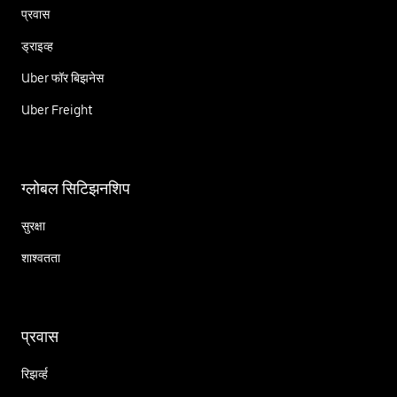
प्रवास
ड्राइव्ह
Uber फॉर बिझनेस
Uber Freight
ग्लोबल सिटिझनशिप
सुरक्षा
शाश्वतता
प्रवास
रिझर्व्ह