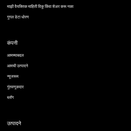
माझी वैयक्तिक माहिती विकू किंवा शेअर करू नका
गुगल डेटा धोरण
कंपनी
आमच्याबद्दल
आमची उत्पादने
न्यूजरूम
गुंतवणूकदार
ब्लॉग
उत्पादने