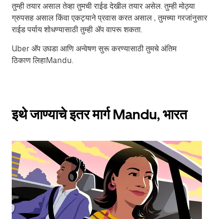
तुम्ही तयार असाल तेव्हा तुमची राईड देखील तयार असेल. तुम्ही मोठ्या
ग्रुपसह असाल किंवा एकट्याने प्रवास करत असाल , तुमच्या गरजांनुसार
राईड पर्याय शोधण्यासाठी तुम्ही ॲप वापरू शकता.
Uber अ‍ॅप उघडा आणि अन्वेषण सुरू करण्यासाठी तुमचे अंतिम
ठिकाण लिहाMandu.
इथे जाण्याचे इतर मार्ग Mandu, भारत