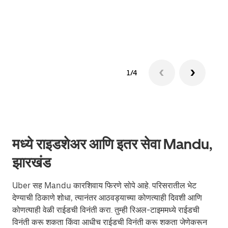
ग्रुप 
1/4
मध्ये राइडशेअर आणि इतर सेवा Mandu,
झारखंड
Uber सह Mandu कारशिवाय फिरणे सोपे आहे. परिसरातील भेट
देण्याची ठिकाणे शोधा, त्यानंतर आठवड्याच्या कोणत्याही दिवशी आणि
कोणत्याही वेळी राईडची विनंती करा. तुम्ही रिअल-टाइममध्ये राईडची
विनंती करू शकता किंवा आधीच राईडची विनंती करू शकता जेणेकरून