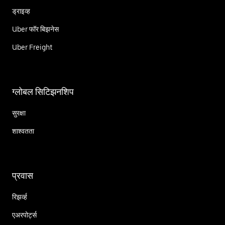
ड्राइव्ह
Uber फॉर बिझनेस
Uber Freight
ग्लोबल सिटिझनशिप
सुरक्षा
शाश्वतता
प्रवास
रिझर्व्ह
एअरपोर्ट्स