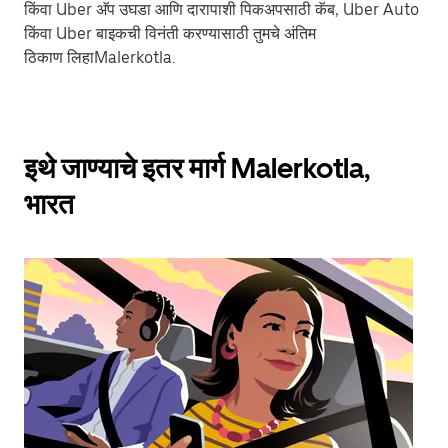
किंवा Uber अ‍ॅप उघडा आणि दारापाशी पिकअपसाठी कॅब, Uber Auto
किंवा Uber बाइकची विनंती करण्यासाठी तुमचे अंतिम
ठिकाण लिहाMalerkotla.
इथे जाण्याचे इतर मार्ग Malerkotla,
भारत