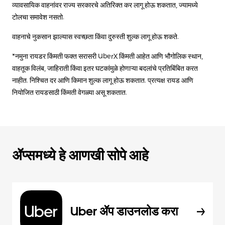
व्यावसायिक वाहनांवर राज्य सरकारचे अतिरिक्त कर लागू होऊ शकतात, ज्यामध्ये
टोलचा समावेश नसतो.
वाहनाचे नुकसान झाल्यास स्वच्छता किंवा दुरुस्ती शुल्क लागू होऊ शकते.
*नमुना रायडर किंमती फक्त सरासरी UberX किंमती आहेत आणि भौगोलिक स्थान,
वाहतूक विलंब, जाहिराती किंवा इतर घटकांमुळे होणाऱ्या बदलांचे प्रतिबिंबित करत
नाहीत. निश्चित दर आणि किमान शुल्क लागू होऊ शकतात. प्रत्यक्ष रायड आणि
नियोजित रायडसाठी किंमती वेगळ्या असू शकतात.
ॲप्समध्ये हे आणखी सोपे आहे
Uber ॲप डाउनलोड करा