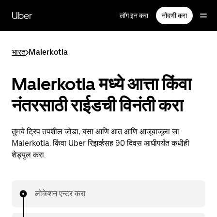
मुख्य
सामग्रीवर
Uber
लॉग इन करा
नोंदणी करा
जा
भारत
>
Malerkotla
Malerkotla मध्ये आत्ता किंवा
नंतरसाठी राईडची विनंती करा
तुमचे ट्रिप तपशील जोडा, बसा आणि आत आणि आजूबाजूला जा
Malerkotla. किंवा Uber रिझर्व्हसह 90 दिवस आधीपर्यंत कधीही
शेड्युल करा.
लोकेशन एन्टर करा