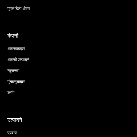
गुगल डेटा धोरण
कंपनी
आमच्याबद्दल
आमची उत्पादने
न्यूजरूम
गुंतवणूकदार
ब्लॉग
उत्पादने
प्रवास