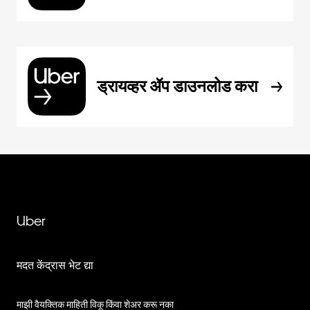
ड्रायव्हर ॲप डाउनलोड करा
Uber
मदत केंद्रास भेट द्या
माझी वैयक्तिक माहिती विकू किंवा शेअर करू नका