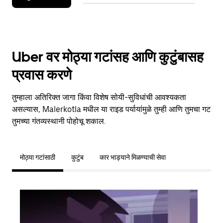
Uber वर मोठ्या गटांसह आणि कुटुंबासह
प्रवास करणे
तुम्हाला अतिरिक्त जागा किंवा विशेष सोयी-सुविधांची आवश्यकता
असल्यास, Malerkotla मधील या राइड पर्यायांमुळे तुम्ही आणि तुमचा गट
तुमच्या गंतव्यस्थानी पोहोचू शकाल.
मोठ्या गटांसाठी
कुटुंब
कार भाड्याने मिळण्याची सेवा