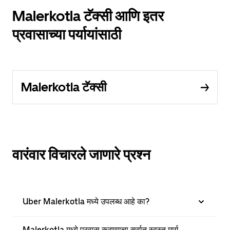
Malerkotla टॅक्सी आणि इतर
प्रवासाच्या पर्यायांसाठी
Malerkotla टॅक्सी
वारंवार विचारले जाणारे प्रश्न
Uber Malerkotla मध्ये उपलब्ध आहे का?
Malerkotla मध्ये प्रवास करण्याचा सर्वात स्वस्त मार्ग