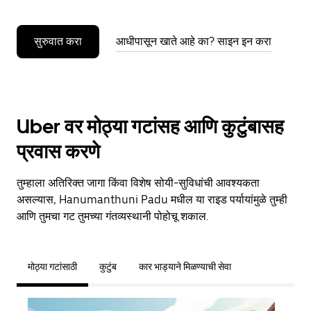
सुरुवात करा
आधीपासून खाते आहे का? साइन इन करा
Uber वर मोठ्या गटांसह आणि कुटुंबासह
प्रवास करणे
तुम्हाला अतिरिक्त जागा किंवा विशेष सोयी-सुविधांची आवश्यकता
असल्यास, Hanumanthuni Padu मधील या राइड पर्यायांमुळे तुम्ही
आणि तुमचा गट तुमच्या गंतव्यस्थानी पोहोचू शकाल.
मोठ्या गटांसाठी
कुटुंब
कार भाड्याने मिळण्याची सेवा