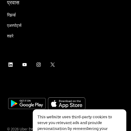
प्रवास
रिझर्व्ह
एअरपोर्ट्स
शहरे
This website uses third-party cookies to
serve you relevant ads and provide
personalisation by remembering your
©
2026
Uber टेक्नॉलॉजीज इंक.