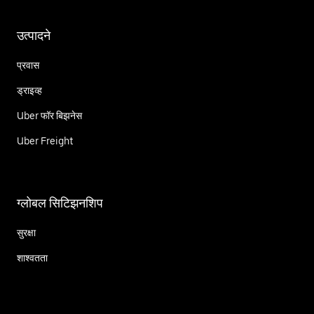
उत्पादने
प्रवास
ड्राइव्ह
Uber फॉर बिझनेस
Uber Freight
ग्लोबल सिटिझनशिप
सुरक्षा
शाश्वतता