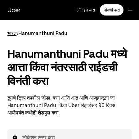
मुख्य
सामग्रीवर
Uber
लॉग इन करा
नोंदणी करा
जा
भारत
>
Hanumanthuni Padu
Hanumanthuni Padu मध्ये
आत्ता किंवा नंतरसाठी राईडची
विनंती करा
तुमचे ट्रिप तपशील जोडा, बसा आणि आत आणि आजूबाजूला जा
Hanumanthuni Padu. किंवा Uber रिझर्व्हसह 90 दिवस
आधीपर्यंत कधीही शेड्युल करा.
लोकेशन एन्टर करा