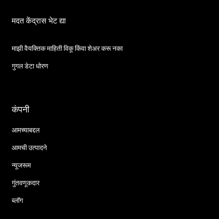
मदत केंद्रास भेट द्या
माझी वैयक्तिक माहिती विकू किंवा शेअर करू नका
गुगल डेटा धोरण
कंपनी
आमच्याबद्दल
आमची उत्पादने
न्यूजरूम
गुंतवणूकदार
ब्लॉग