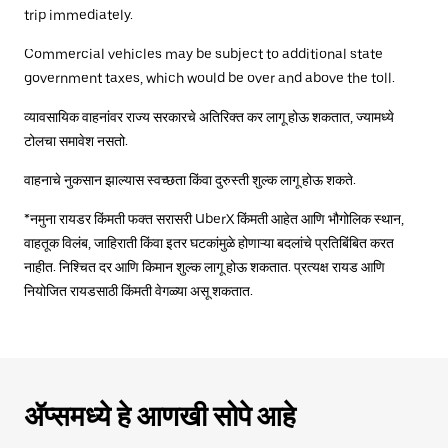
trip immediately.
Commercial vehicles may be subject to additional state
government taxes, which would be over and above the toll.
व्यावसायिक वाहनांवर राज्य सरकारचे अतिरिक्त कर लागू होऊ शकतात, ज्यामध्ये
टोलचा समावेश नसतो.
वाहनाचे नुकसान झाल्यास स्वच्छता किंवा दुरुस्ती शुल्क लागू होऊ शकते.
*नमुना रायडर किंमती फक्त सरासरी UberX किंमती आहेत आणि भौगोलिक स्थान,
वाहतूक विलंब, जाहिराती किंवा इतर घटकांमुळे होणाऱ्या बदलांचे प्रतिबिंबित करत
नाहीत. निश्चित दर आणि किमान शुल्क लागू होऊ शकतात. प्रत्यक्ष रायड आणि
नियोजित रायडसाठी किंमती वेगळ्या असू शकतात.
ॲप्समध्ये हे आणखी सोपे आहे