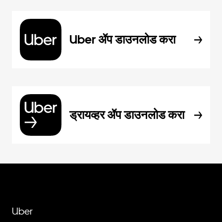
Uber ॲप डाउनलोड करा
ड्रायव्हर ॲप डाउनलोड करा
Uber