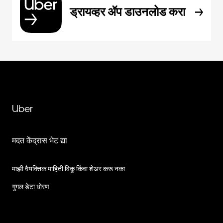
ड्रायव्हर ॲप डाउनलोड करा
Uber
मदत केंद्रास भेट द्या
माझी वैयक्तिक माहिती विकू किंवा शेअर करू नका
गुगल डेटा धोरण