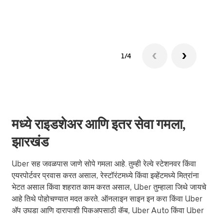
ग्रुप 
1/4
मध्ये राइडशेअर आणि इतर सेवा गमला,
झारखंड
Uber सह जवळपास जाणे सोपे गमला आहे. तुम्ही रेल्वे स्टेशनवर किंवा
एयरपोर्टवर प्रवास करत असाल, रेस्टॉरंटमध्ये किंवा इव्हेंटमध्ये मित्रांना
भेटत असाल किंवा शहरात काम करत असाल, Uber तुम्हाला जिथे जायचे
आहे तिथे पोहोचण्यात मदत करते. ऑनलाइन साइन इन करा किंवा Uber
अ‍ॅप उघडा आणि दारापाशी पिकअपसाठी कॅब, Uber Auto किंवा Uber