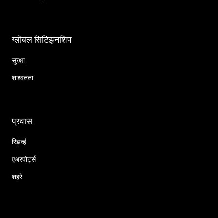
ग्लोबल सिटिझनशिप
सुरक्षा
शाश्वतता
प्रवास
रिझर्व्ह
एअरपोर्ट्स
शहरे