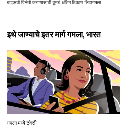
बाइकची विनंती करण्यासाठी तुमचे अंतिम ठिकाण लिहागमला.
इथे जाण्याचे इतर मार्ग गमला, भारत
गमला मध्ये टॅक्सी
गम