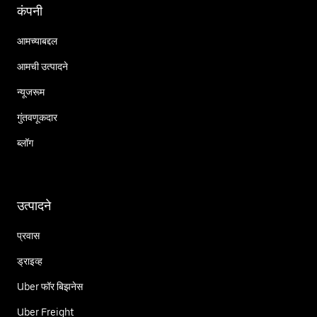
कंपनी
आमच्याबद्दल
आमची उत्पादने
न्यूजरूम
गुंतवणूकदार
ब्लॉग
उत्पादने
प्रवास
ड्राइव्ह
Uber फॉर बिझनेस
Uber Freight