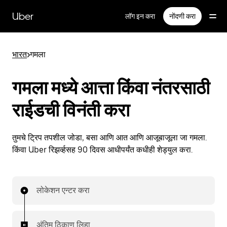
मुख्य
सामग्रीवर
Uber
लॉग इन करा
नोंदणी करा
जा
भारत
>
गमला
गमला मध्ये आत्ता किंवा नंतरसाठी
राईडची विनंती करा
तुमचे ट्रिप तपशील जोडा, बसा आणि आत आणि आजूबाजूला जा गमला.
किंवा Uber रिझर्व्हसह 90 दिवस आधीपर्यंत कधीही शेड्युल करा.
लोकेशन एन्टर करा
अंतिम ठिकाण लिहा