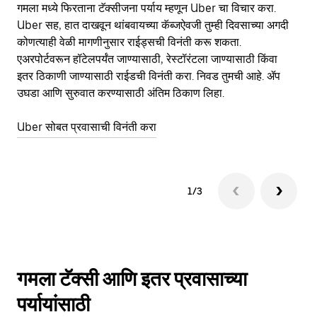
गमला मध्ये फिरताना टॅक्सीजना पर्याय म्हणून Uber चा विचार करा.
सा
Uber सह, हात दाखवून थांबवायच्या कॅब्जऐवजी तुम्ही दिवसाच्या अगदी
आहे
कोणत्याही वेळी मागणीनुसार राईड्सची विनंती करू शकता.
कर
एअरपोर्टवरून हॉटेलपर्यंत जाण्यासाठी, रेस्टॉरंटला जाण्यासाठी किंवा
पा
इतर‍ ठिकाणी जाण्यासाठी राईडची विनंती करा. निवड तुमची आहे. ॲप
की
उघडा आणि सुरुवात करण्यासाठी अंतिम ठिकाण लिहा.
वाप
Uber सोबत प्रवासाची विनंती करा
Ub
1/3
गमला टॅक्सी आणि इतर प्रवासाच्या
पर्यायांसाठी