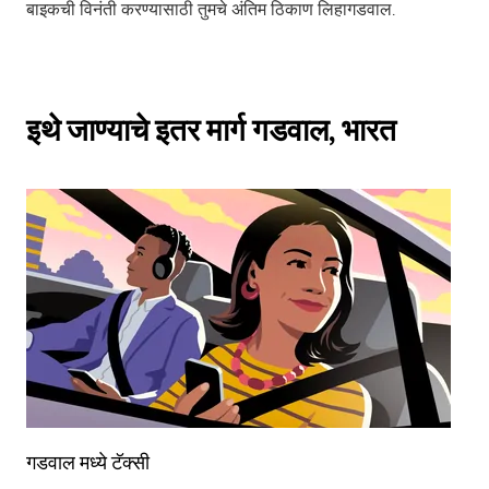
बाइकची विनंती करण्यासाठी तुमचे अंतिम ठिकाण लिहागडवाल.
इथे जाण्याचे इतर मार्ग गडवाल, भारत
गडवाल मध्ये टॅक्सी
गड