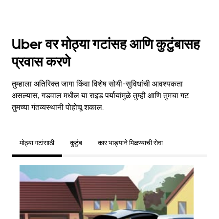
Uber वर मोठ्या गटांसह आणि कुटुंबासह
प्रवास करणे
तुम्हाला अतिरिक्त जागा किंवा विशेष सोयी-सुविधांची आवश्यकता
असल्यास, गडवाल मधील या राइड पर्यायांमुळे तुम्ही आणि तुमचा गट
तुमच्या गंतव्यस्थानी पोहोचू शकाल.
मोठ्या गटांसाठी
कुटुंब
कार भाड्याने मिळण्याची सेवा