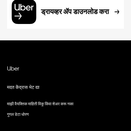
ड्रायव्हर ॲप डाउनलोड करा
Uber
मदत केंद्रास भेट द्या
माझी वैयक्तिक माहिती विकू किंवा शेअर करू नका
गुगल डेटा धोरण