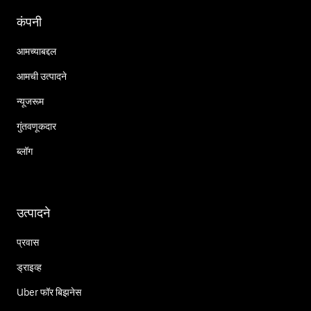
कंपनी
आमच्याबद्दल
आमची उत्पादने
न्यूजरूम
गुंतवणूकदार
ब्लॉग
उत्पादने
प्रवास
ड्राइव्ह
Uber फॉर बिझनेस