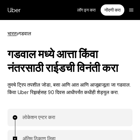
मुख्य
सामग्रीवर
Uber
लॉग इन करा
नोंदणी करा
जा
भारत
>
गडवाल
गडवाल मध्ये आत्ता किंवा
नंतरसाठी राईडची विनंती करा
तुमचे ट्रिप तपशील जोडा, बसा आणि आत आणि आजूबाजूला जा गडवाल.
किंवा Uber रिझर्व्हसह 90 दिवस आधीपर्यंत कधीही शेड्युल करा.
लोकेशन एन्टर करा
अंतिम ठिकाण लिहा