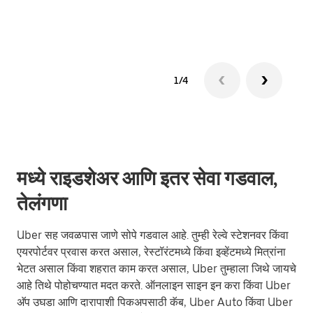
ग्रुप 
1/4
मध्ये राइडशेअर आणि इतर सेवा गडवाल,
तेलंगणा
Uber सह जवळपास जाणे सोपे गडवाल आहे. तुम्ही रेल्वे स्टेशनवर किंवा
एयरपोर्टवर प्रवास करत असाल, रेस्टॉरंटमध्ये किंवा इव्हेंटमध्ये मित्रांना
भेटत असाल किंवा शहरात काम करत असाल, Uber तुम्हाला जिथे जायचे
आहे तिथे पोहोचण्यात मदत करते. ऑनलाइन साइन इन करा किंवा Uber
अ‍ॅप उघडा आणि दारापाशी पिकअपसाठी कॅब, Uber Auto किंवा Uber