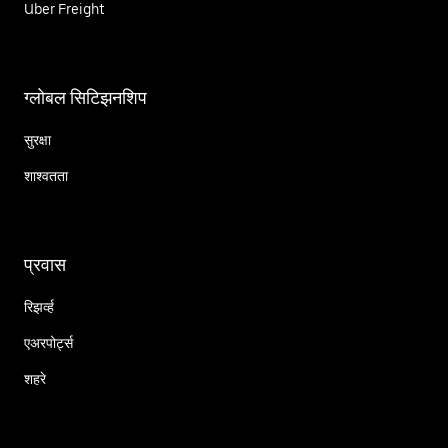
Uber Freight
ग्लोबल सिटिझनशिप
सुरक्षा
शाश्वतता
प्रवास
रिझर्व्ह
एअरपोर्ट्स
शहरे