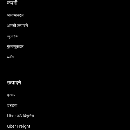
कंपनी
आमच्याबद्दल
आमची उत्पादने
न्यूजरूम
गुंतवणूकदार
ब्लॉग
उत्पादने
प्रवास
ड्राइव्ह
Uber फॉर बिझनेस
Uber Freight