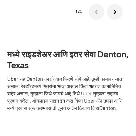
1/4
मध्ये राइडशेअर आणि इतर सेवा Denton,
Texas
Uber सह Denton कारशिवाय फिरणे सोपे आहे. तुम्ही कामावर जात
असाल, रेस्टॉरंटमध्ये मित्रांना भेटत असाल किंवा शहरात कामानिमित्त
बाहेर असाल, तुम्हाला जिथे जायचे आहे तिथे Uber तुम्हाला सहाय्य
प्रदान करेल . ऑनलाइन साइन इन करा किंवा Uber अ‍ॅप उघडा आणि
मध्ये प्रवास सुरू करण्यासाठी तुमचे अंतिम ठिकाण लिहाDenton.