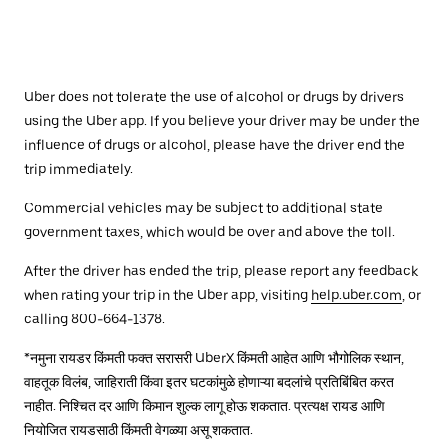
Uber does not tolerate the use of alcohol or drugs by drivers
using the Uber app. If you believe your driver may be under the
influence of drugs or alcohol, please have the driver end the
trip immediately.
Commercial vehicles may be subject to additional state
government taxes, which would be over and above the toll.
After the driver has ended the trip, please report any feedback
when rating your trip in the Uber app, visiting
help.uber.com
, or
calling 800-664-1378.
*नमुना रायडर किंमती फक्त सरासरी UberX किंमती आहेत आणि भौगोलिक स्थान,
वाहतूक विलंब, जाहिराती किंवा इतर घटकांमुळे होणाऱ्या बदलांचे प्रतिबिंबित करत
नाहीत. निश्चित दर आणि किमान शुल्क लागू होऊ शकतात. प्रत्यक्ष रायड आणि
नियोजित रायडसाठी किंमती वेगळ्या असू शकतात.