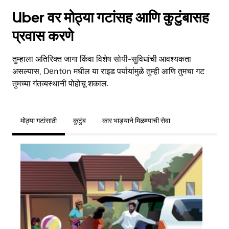
Uber वर मोठ्या गटांसह आणि कुटुंबासह
प्रवास करणे
तुम्हाला अतिरिक्त जागा किंवा विशेष सोयी-सुविधांची आवश्यकता
असल्यास, Denton मधील या राइड पर्यायांमुळे तुम्ही आणि तुमचा गट
तुमच्या गंतव्यस्थानी पोहोचू शकाल.
मोठ्या गटांसाठी
कुटुंब
कार भाड्याने मिळण्याची सेवा