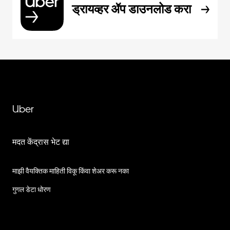
ड्रायव्हर ॲप डाउनलोड करा
Uber
मदत केंद्रास भेट द्या
माझी वैयक्तिक माहिती विकू किंवा शेअर करू नका
गुगल डेटा धोरण