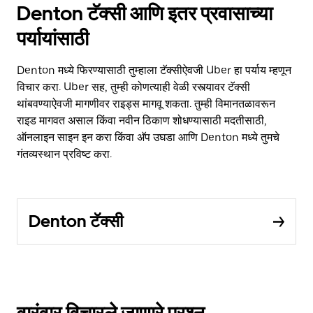
Denton टॅक्सी आणि इतर प्रवासाच्या
पर्यायांसाठी
Denton मध्ये फिरण्यासाठी तुम्हाला टॅक्सीऐवजी Uber हा पर्याय म्हणून
विचार करा. Uber सह, तुम्ही कोणत्याही वेळी रस्त्यावर टॅक्सी
थांबवण्याऐवजी मागणीवर राइड्स मागवू शकता. तुम्ही विमानतळावरून
राइड मागवत असाल किंवा नवीन ठिकाण शोधण्यासाठी मदतीसाठी,
ऑनलाइन साइन इन करा किंवा अ‍ॅप उघडा आणि Denton मध्ये तुमचे
गंतव्यस्थान प्रविष्ट करा.
Denton टॅक्सी