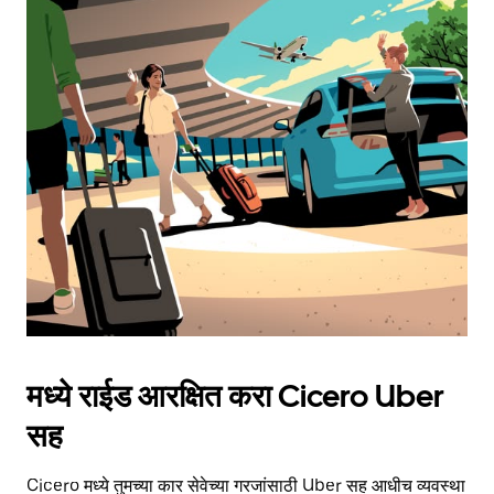
मध्ये राईड आरक्षित करा Cicero Uber
सह
Cicero मध्ये तुमच्या कार सेवेच्या गरजांसाठी Uber सह आधीच व्यवस्था