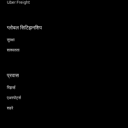
Uber Freight
ग्लोबल सिटिझनशिप
सुरक्षा
शाश्वतता
प्रवास
रिझर्व्ह
एअरपोर्ट्स
शहरे