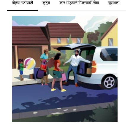
मोठ्या गटांसाठी
कुटुंब
कार भाड्याने मिळण्याची सेवा
सुलभता