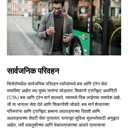
सार्वजनिक परिवहन
सिसेरोमधील सार्वजनिक परिवहन पर्यायांमध्ये बस आणि ट्रेन सेवा
समाविष्ट आहेत ज्या मुख्य भागांना जोडतात. शिकागो ट्रान्झिट अथॉरिटी
(CTA) बस आणि ट्रेन मार्ग चालवते, ज्यामध्ये पिंक लाईनचा समावेश आहे,
जी या भागाला सेवा देते आणि शिकागोशी जोडते. बस मार्ग शेजारच्या
परिसरांना आणि ट्रान्झिट हब्सना आठवड्याच्या दिवशी आणि
आठवड्याच्या शेवटी सेवा पुरवतात. पायाभूत सुविधा सुलभतेसाठी अनुकूल
आहेत, जरी वाहतुकीच्या आणि वेळापत्रकाच्या आधारे प्रवासाचा