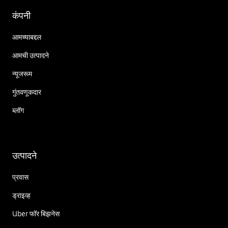
कंपनी
आमच्याबद्दल
आमची उत्पादने
न्यूजरूम
गुंतवणूकदार
ब्लॉग
उत्पादने
प्रवास
ड्राइव्ह
Uber फॉर बिझनेस