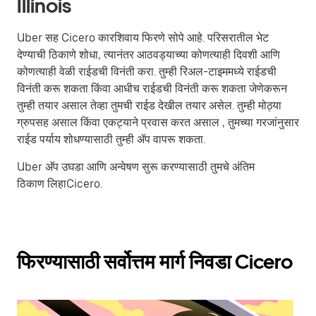
Illinois
Uber सह Cicero कारशिवाय फिरणे सोपे आहे. परिसरातील भेट
देण्याची ठिकाणे शोधा, त्यानंतर आठवड्याच्या कोणत्याही दिवशी आणि
कोणत्याही वेळी राईडची विनंती करा. तुम्ही रिअल-टाइममध्ये राईडची
विनंती करू शकता किंवा आधीच राईडची विनंती करू शकता जेणेकरून
तुम्ही तयार असाल तेव्हा तुमची राईड देखील तयार असेल. तुम्ही मोठ्या
ग्रुपसह असाल किंवा एकट्याने प्रवास करत असाल , तुमच्या गरजांनुसार
राईड पर्याय शोधण्यासाठी तुम्ही ॲप वापरू शकता.
Uber अ‍ॅप उघडा आणि अन्वेषण सुरू करण्यासाठी तुमचे अंतिम
ठिकाण लिहाCicero.
फिरण्यासाठी सर्वोत्तम मार्ग निवडा Cicero