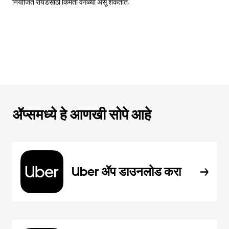
नियोजित रायडसाठी किंमती वेगळ्या असू शकतात.
ॲप्समध्ये हे आणखी सोपे आहे
Uber ॲप डाउनलोड करा