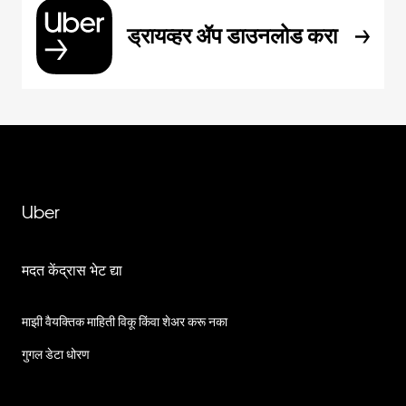
ड्रायव्हर ॲप डाउनलोड करा
Uber
मदत केंद्रास भेट द्या
माझी वैयक्तिक माहिती विकू किंवा शेअर करू नका
गुगल डेटा धोरण