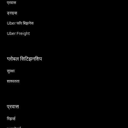
प्रवास
ड्राइव्ह
Uber फॉर बिझनेस
Uber Freight
ग्लोबल सिटिझनशिप
सुरक्षा
शाश्वतता
प्रवास
रिझर्व्ह