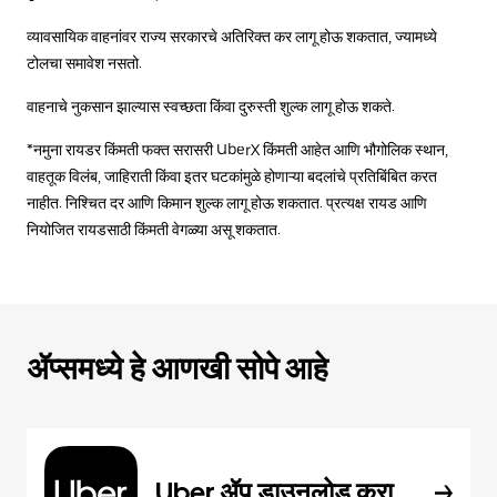
व्यावसायिक वाहनांवर राज्य सरकारचे अतिरिक्त कर लागू होऊ शकतात, ज्यामध्ये
टोलचा समावेश नसतो.
वाहनाचे नुकसान झाल्यास स्वच्छता किंवा दुरुस्ती शुल्क लागू होऊ शकते.
*नमुना रायडर किंमती फक्त सरासरी UberX किंमती आहेत आणि भौगोलिक स्थान,
वाहतूक विलंब, जाहिराती किंवा इतर घटकांमुळे होणाऱ्या बदलांचे प्रतिबिंबित करत
नाहीत. निश्चित दर आणि किमान शुल्क लागू होऊ शकतात. प्रत्यक्ष रायड आणि
नियोजित रायडसाठी किंमती वेगळ्या असू शकतात.
ॲप्समध्ये हे आणखी सोपे आहे
Uber ॲप डाउनलोड करा