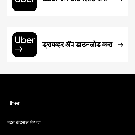
ड्रायव्हर ॲप डाउनलोड करा
Uber
मदत केंद्रास भेट द्या