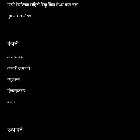
माझी वैयक्तिक माहिती विकू किंवा शेअर करू नका
गुगल डेटा धोरण
कंपनी
आमच्याबद्दल
आमची उत्पादने
न्यूजरूम
गुंतवणूकदार
ब्लॉग
उत्पादने