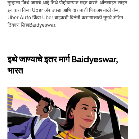
तुम्हाला जिथे जायचे आहे तिथे पोहोचण्यात मदत करते. ऑनलाइन साइन
इन करा किंवा Uber अ‍ॅप उघडा आणि दारापाशी पिकअपसाठी कॅब,
Uber Auto किंवा Uber बाइकची विनंती करण्यासाठी तुमचे अंतिम
ठिकाण लिहाBaidyeswar.
इथे जाण्याचे इतर मार्ग Baidyeswar,
भारत