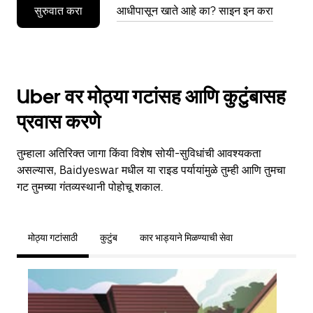
सुरुवात करा
आधीपासून खाते आहे का? साइन इन करा
Uber वर मोठ्या गटांसह आणि कुटुंबासह
प्रवास करणे
तुम्हाला अतिरिक्त जागा किंवा विशेष सोयी-सुविधांची आवश्यकता
असल्यास, Baidyeswar मधील या राइड पर्यायांमुळे तुम्ही आणि तुमचा
गट तुमच्या गंतव्यस्थानी पोहोचू शकाल.
मोठ्या गटांसाठी
कुटुंब
कार भाड्याने मिळण्याची सेवा