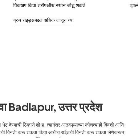
पिकअप किंवा ड्रॉपऑफ स्थान जोडू शकते.
झाल्
ग्रुप राइड्सबद्दल अधिक जाणून घ्या
वा Badlapur, उत्तर प्रदेश
 देण्याची ठिकाणे शोधा, त्यानंतर आठवड्याच्या कोणत्याही दिवशी आणि
राईडची विनंती करू शकता किंवा आधीच राईडची विनंती करू शकता जेणेकरून