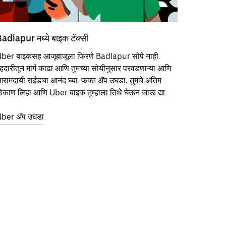
adlapur मध्ये बाइक टॅक्सी
ber बाइकसह आजूबाजूला फिरणे Badlapur सोपे नाही.
हदारीतून मार्ग काढा आणि तुमच्या सोयीनुसार परवडणाऱ्या आणि
रामदायी राईडचा आनंद घ्या. फक्त ॲप उघडा, तुमचे अंतिम
िकाण लिहा आणि Uber बाइक तुम्हाला तिथे घेऊन जाऊ द्या.
ber ॲप उघडा