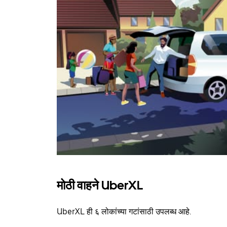
मोठी वाहने UberXL
UberXL ही ६ लोकांच्या गटांसाठी उपलब्ध आहे.