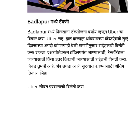
Badlapur मध्ये टॅक्सी
Badlapur मध्ये फिरताना टॅक्सीजना पर्याय म्हणून Uber चा
विचार करा. Uber सह, हात दाखवून थांबवायच्या कॅब्जऐवजी तुम्ह
दिवसाच्या अगदी कोणत्याही वेळी मागणीनुसार राईड्सची विनंती
करू शकता. एअरपोर्टवरून हॉटेलपर्यंत जाण्यासाठी, रेस्टॉरंटला
जाण्यासाठी किंवा इतर‍ ठिकाणी जाण्यासाठी राईडची विनंती करा.
निवड तुमची आहे. ॲप उघडा आणि सुरुवात करण्यासाठी अंतिम
ठिकाण लिहा.
Uber सोबत प्रवासाची विनंती करा