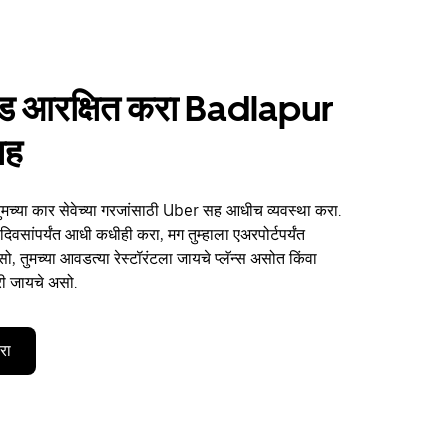
ाईड आरक्षित करा Badlapur
सह
मच्या कार सेवेच्या गरजांसाठी Uber सह आधीच व्यवस्था करा.
िवसांपर्यंत आधी कधीही करा, मग तुम्हाला एअरपोर्टपर्यंत
, तुमच्या आवडत्या रेस्टॉरंटला जायचे प्लॅन्स असोत किंवा
री जायचे असो.
करा