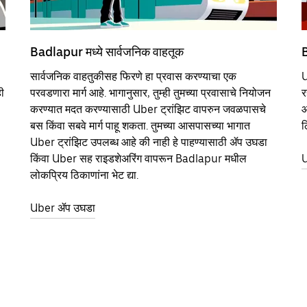
Badlapur मध्ये सार्वजनिक वाहतूक
B
सार्वजनिक वाहतुकीसह फिरणे हा प्रवास करण्याचा एक
U
ी
परवडणारा मार्ग आहे. भागानुसार, तुम्ही तुमच्या प्रवासाचे नियोजन
र
करण्यात मदत करण्यासाठी Uber ट्रांझिट वापरुन जवळपासचे
आ
बस किंवा सबवे मार्ग पाहू शकता. तुमच्या आसपासच्या भागात
ठ
Uber ट्रांझिट उपलब्ध आहे की नाही हे पाहण्यासाठी ॲप उघडा
किंवा Uber सह राइडशेअरिंग वापरून Badlapur मधील
U
लोकप्रिय ठिकाणांना भेट द्या.
Uber ॲप उघडा