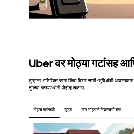
Uber वर मोठ्या गटांसह आणि
तुम्हाला अतिरिक्त जागा किंवा विशेष सोयी-सुविधांची आवश्यकत
तुमच्या गंतव्यस्थानी पोहोचू शकाल.
मोठ्या गटांसाठी
कुटुंब
कार भाड्याने मिळण्याची सेवा