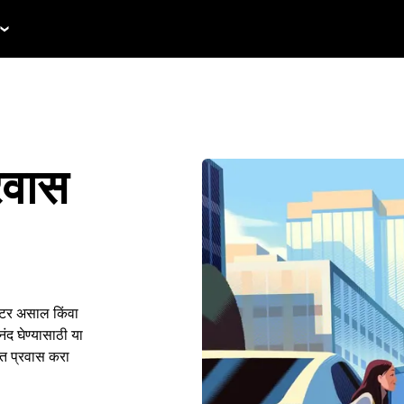
रवास
िटर असाल किंवा
द घेण्यासाठी या
ंत प्रवास करा