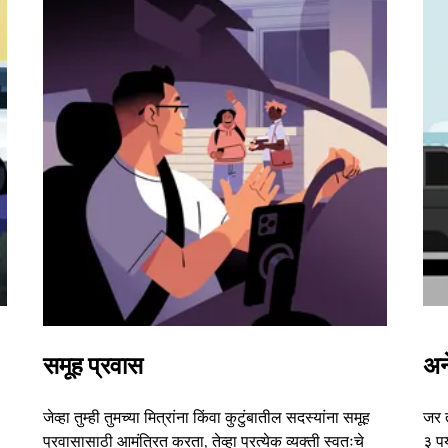
समूह प्रवास
अन
जेव्हा तुम्ही तुमच्या मित्रांना किंवा कुटुंबातील सदस्यांना समूह
जर 
प्रवासासाठी आमंत्रित करता, तेव्हा प्रत्येक व्यक्ती स्वतःचे
३ पर