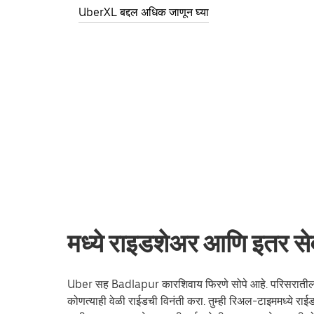
UberXL बद्दल अधिक जाणून घ्या
मध्ये राइडशेअर आणि इतर से
Uber सह Badlapur कारशिवाय फिरणे सोपे आहे. परिसरातील भेट
कोणत्याही वेळी राईडची विनंती करा. तुम्ही रिअल-टाइममध्ये 