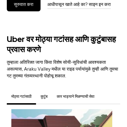
सुरुवात करा
आधीपासून खाते आहे का? साइन इन करा
Uber वर मोठ्या गटांसह आणि कुटुंबासह
प्रवास करणे
तुम्हाला अतिरिक्त जागा किंवा विशेष सोयी-सुविधांची आवश्यकता
असल्यास, Araku Valley मधील या राइड पर्यायांमुळे तुम्ही आणि तुमचा
गट तुमच्या गंतव्यस्थानी पोहोचू शकाल.
मोठ्या गटांसाठी
कुटुंब
कार भाड्याने मिळण्याची सेवा