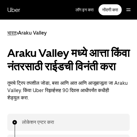
मुख्य
सामग्रीवर
Uber
लॉग इन करा
नोंदणी करा
जा
भारत
>
Araku Valley
Araku Valley मध्ये आत्ता किंवा
नंतरसाठी राईडची विनंती करा
तुमचे ट्रिप तपशील जोडा, बसा आणि आत आणि आजूबाजूला जा Araku
Valley. किंवा Uber रिझर्व्हसह 90 दिवस आधीपर्यंत कधीही
शेड्युल करा.
लोकेशन एन्टर करा