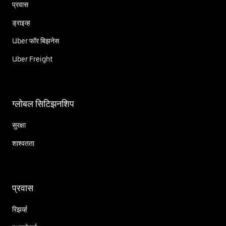
प्रवास
ड्राइव्ह
Uber फॉर बिझनेस
Uber Freight
ग्लोबल सिटिझनशिप
सुरक्षा
शाश्वतता
प्रवास
रिझर्व्ह