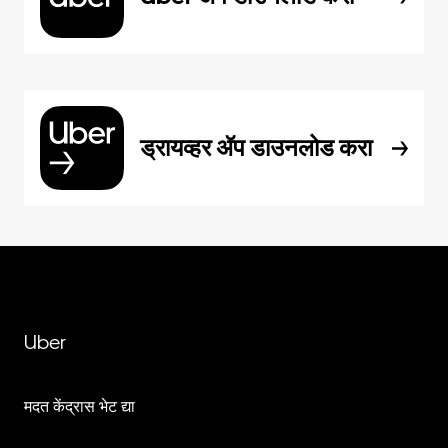
ड्रायव्हर ॲप डाउनलोड करा
Uber
मदत केंद्रास भेट द्या