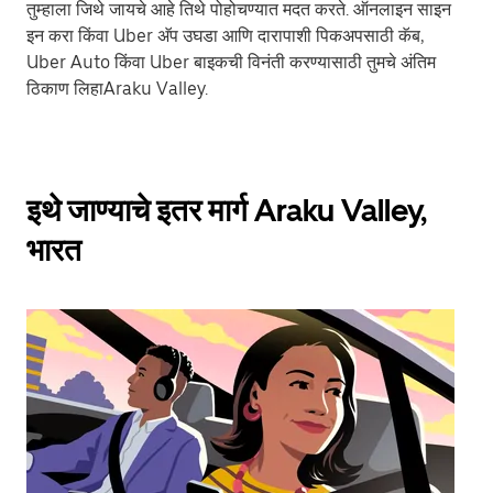
तुम्हाला जिथे जायचे आहे तिथे पोहोचण्यात मदत करते. ऑनलाइन साइन
इन करा किंवा Uber अ‍ॅप उघडा आणि दारापाशी पिकअपसाठी कॅब,
Uber Auto किंवा Uber बाइकची विनंती करण्यासाठी तुमचे अंतिम
ठिकाण लिहाAraku Valley.
इथे जाण्याचे इतर मार्ग Araku Valley,
भारत