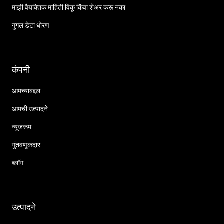
माझी वैयक्तिक माहिती विकू किंवा शेअर करू नका
गुगल डेटा धोरण
कंपनी
आमच्याबद्दल
आमची उत्पादने
न्यूजरूम
गुंतवणूकदार
ब्लॉग
उत्पादने