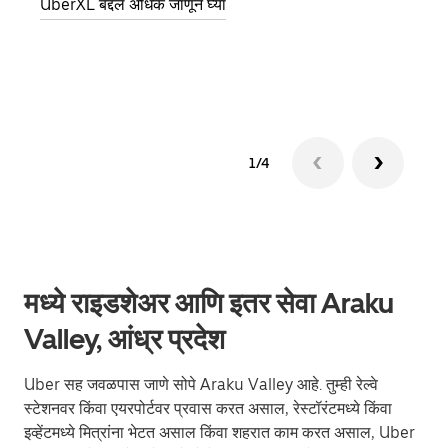
UberXL बद्दल अधिक जाणून घ्या
पिकअप
ग्रुप 
1/4
मध्ये राइडशेअर आणि इतर सेवा Araku
Valley, आंध्र प्रदेश
Uber सह जवळपास जाणे सोपे Araku Valley आहे. तुम्ही रेल्वे
स्टेशनवर किंवा एयरपोर्टवर प्रवास करत असाल, रेस्टॉरंटमध्ये किंवा
इव्हेंटमध्ये मित्रांना भेटत असाल किंवा शहरात काम करत असाल, Uber