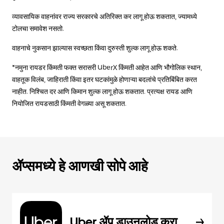
व्यावसायिक वाहनांवर राज्य सरकारचे अतिरिक्त कर लागू होऊ शकतात, ज्यामध्ये
टोलचा समावेश नसतो.
वाहनाचे नुकसान झाल्यास स्वच्छता किंवा दुरुस्ती शुल्क लागू होऊ शकते.
*नमुना रायडर किंमती फक्त सरासरी UberX किंमती आहेत आणि भौगोलिक स्थान,
वाहतूक विलंब, जाहिराती किंवा इतर घटकांमुळे होणाऱ्या बदलांचे प्रतिबिंबित करत
नाहीत. निश्चित दर आणि किमान शुल्क लागू होऊ शकतात. प्रत्यक्ष रायड आणि
नियोजित रायडसाठी किंमती वेगळ्या असू शकतात.
ॲप्समध्ये हे आणखी सोपे आहे
Uber ॲप डाउनलोड करा