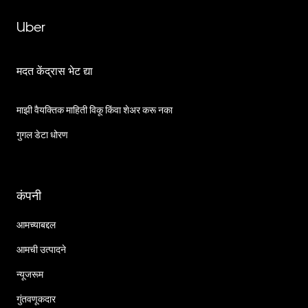
Uber
मदत केंद्रास भेट द्या
माझी वैयक्तिक माहिती विकू किंवा शेअर करू नका
गुगल डेटा धोरण
कंपनी
आमच्याबद्दल
आमची उत्पादने
न्यूजरूम
गुंतवणूकदार