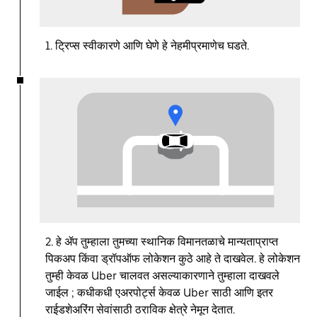
1. ट्रिप्स स्वीकारणे आणि घेणे हे नेहमीप्रमाणेच घडते.
2. हे ॲप तुम्हाला तुमच्या स्थानिक विमानतळाचे मान्यताप्राप्त
पिकअप किंवा ड्रॉपऑफ लोकेशन कुठे आहे ते दाखवेल. हे लोकेशन
तुम्ही केवळ Uber चालवत असल्याकारणाने तुम्हाला दाखवले
जाईल ; कधीकधी एअरपोर्ट्स केवळ Uber साठी आणि इतर
राईडशेअरिंग सेवांसाठी ठराविक क्षेत्रे नेमून देतात.