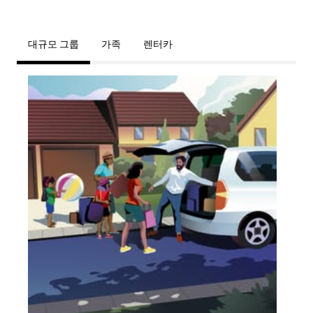
대규모 그룹
가족
렌터카