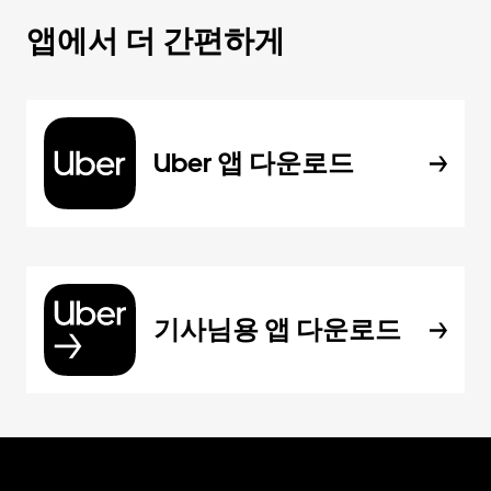
앱에서 더 간편하게
Uber 앱 다운로드
기사님용 앱 다운로드