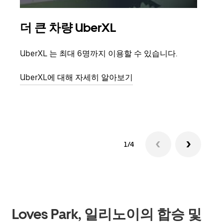
더 큰 차량 UberXL
그
UberXL 는 최대 6명까지 이용할 수 있습니다.
친구
의 
UberXL에 대해 자세히 알아보기
그룹
1/4
Loves Park, 일리노이의 합승 및