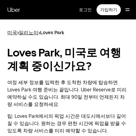
메
인
Uber
로그인
가입하기
콘
텐
츠
미국
>
일리노이
>
Loves Park
로
건
너
Loves Park, 미국로 여행
뛰
기
계획 중이신가요?
여정 세부 정보를 입력한 후 도착한 차량에 탑승하면
Loves Park 여행 준비는 끝입니다. Uber Reserve로 미리
예약하실 수도 있습니다. 최대 90일 전부터 언제든지 차
량 서비스를 요청하세요.
팁:
Loves Park에서의 픽업 시간은 대도시에서보다 길어
질 수 있습니다. 원하는 경우 편한 시간에 픽업을 받을 수
있도록 차량 서비스를 미리 예약할 수 있습니다.