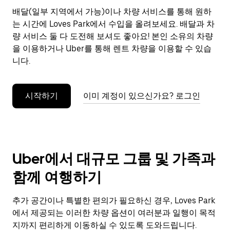
으
배달(일부 지역에서 가능)이나 차량 서비스를 통해 원하
려
는 시간에 Loves Park에서 수입을 올려보세요. 배달과 차
면
Esc
량 서비스 둘 다 도전해 보셔도 좋아요! 본인 소유의 차량
키
을 이용하거나 Uber를 통해 렌트 차량을 이용할 수 있습
를
니다.
누
르
세
시작하기
이미 계정이 있으신가요? 로그인
요.
Uber에서 대규모 그룹 및 가족과
함께 여행하기
추가 공간이나 특별한 편의가 필요하신 경우, Loves Park
에서 제공되는 이러한 차량 옵션이 여러분과 일행이 목적
지까지 편리하게 이동하실 수 있도록 도와드립니다.