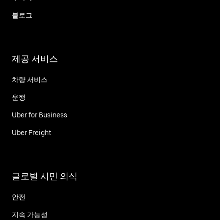
블로그
제공 서비스
차량 서비스
운행
Uber for Business
Uber Freight
글로벌 시민 의식
안전
지속 가능성