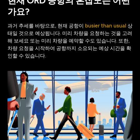
현재 ORD 공항의 혼잡도는 어떤
Esc
가요?
키
를
누
과거 추세를 바탕으로, 현재 공항이
busier than usual
상
르
태일 것으로 예상됩니다. 미리 차량을 요청하는 것을 고려
세
해 보세요 또는 미리 차량을 예약할 수도 있습니다. 또한,
요.
차량 요청을 시작하여 공항까지 소요되는 예상 시간을 확
인할 수 있습니다.