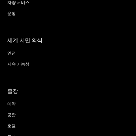
차량 서비스
운행
세계 시민 의식
안전
지속 가능성
출장
예약
공항
호텔