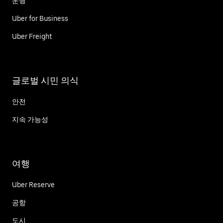
운행
Uber for Business
Uber Freight
글로벌 시민 의식
안전
지속 가능성
여행
Uber Reserve
공항
도시