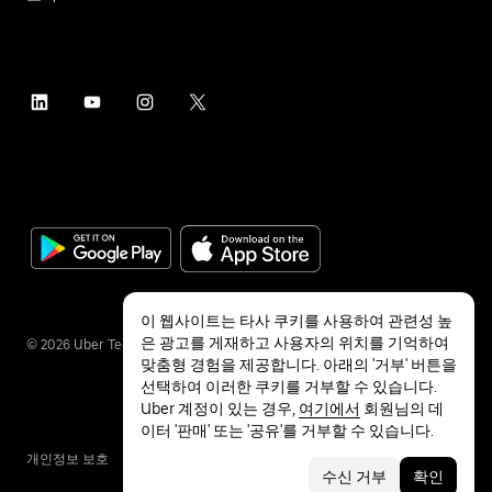
이 웹사이트는 타사 쿠키를 사용하여 관련성 높
은 광고를 게재하고 사용자의 위치를 기억하여
©
2026
Uber Technologies Inc.
맞춤형 경험을 제공합니다. 아래의 '거부' 버튼을
선택하여 이러한 쿠키를 거부할 수 있습니다.
Uber 계정이 있는 경우,
여기에서
회원님의 데
이터 '판매' 또는 '공유'를 거부할 수 있습니다.
개인정보 보호
접근성
약관
수신 거부
확인