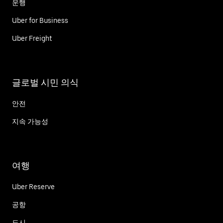
운행
Uber for Business
Uber Freight
글로벌 시민 의식
안전
지속 가능성
여행
Uber Reserve
공항
도시