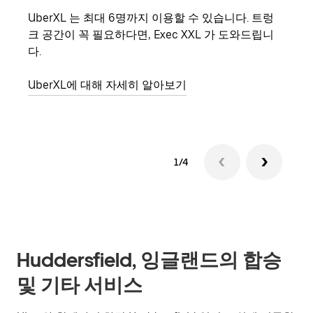
UberXL 는 최대 6명까지 이용할 수 있습니다. 트렁
친구
크 공간이 꼭 필요하다면, Exec XXL 가 도와드립니
의 
다.
그룹
UberXL에 대해 자세히 알아보기
1/4
Huddersfield, 잉글랜드의 합승
및 기타 서비스