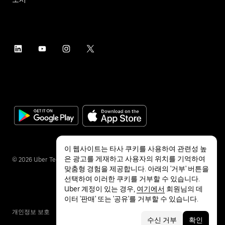
이 웹사이트는 타사 쿠키를 사용하여 관련성 높
은 광고를 게재하고 사용자의 위치를 기억하여
©
2026
Uber Technologies Inc.
맞춤형 경험을 제공합니다. 아래의 '거부' 버튼을
선택하여 이러한 쿠키를 거부할 수 있습니다.
Uber 계정이 있는 경우,
여기에서
회원님의 데
이터 '판매' 또는 '공유'를 거부할 수 있습니다.
개인정보 보호
접근성
약관
수신 거부
확인