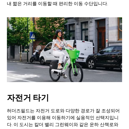
Esc
내 짧은 거리를 이동할 때 편리한 이동 수단입니다.
키
를
누
르
세
요.
자전거 타기
허더즈필드는 자전거 도로와 다양한 경로가 잘 조성되어
있어 자전거를 이용해 이동하기에 실용적인 선택지입니
다. 이 도시는 칼더 밸리 그린웨이와 같은 운하 산책로와