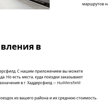
маршрутов на
вления в
ддерсфилд. С нашим приложением вы можете
да. Но есть места, куда поездки заказывают
значения в г. Хаддерсфилд — Huddersfield
ездок из вашего района и их среднюю стоимость.