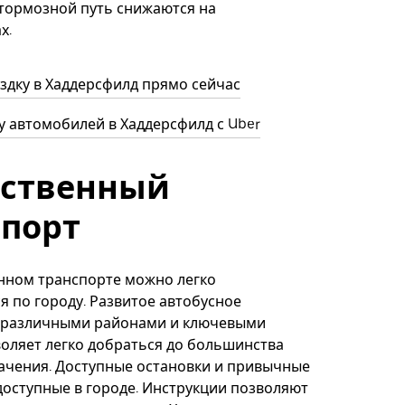
тормозной путь снижаются на
х.
здку в Хаддерсфилд прямо сейчас
 автомобилей в Хаддерсфилд с Uber
ственный
спорт
нном транспорте можно легко
я по городу. Развитое автобусное
 различными районами и ключевыми
оляет легко добраться до большинства
ачения. Доступные остановки и привычные
доступные в городе. Инструкции позволяют