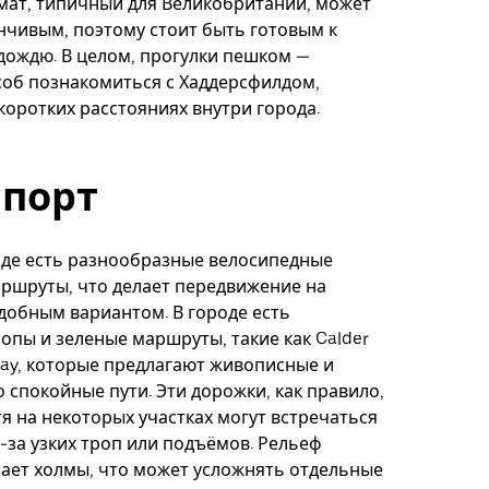
мат, типичный для Великобритании, может
чивым, поэтому стоит быть готовым к
ождю. В целом, прогулки пешком —
об познакомиться с Хаддерсфилдом,
коротких расстояниях внутри города.
спорт
лде есть разнообразные велосипедные
ршруты, что делает передвижение на
добным вариантом. В городе есть
опы и зеленые маршруты, такие как Calder
way, которые предлагают живописные и
 спокойные пути. Эти дорожки, как правило,
тя на некоторых участках могут встречаться
-за узких троп или подъёмов. Рельеф
ает холмы, что может усложнять отдельные