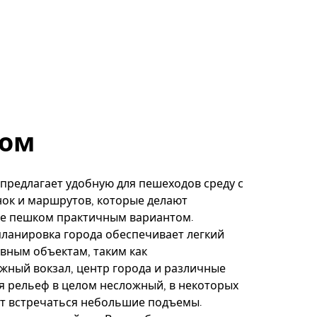
ом
предлагает удобную для пешеходов среду с
ок и маршрутов, которые делают
е пешком практичным вариантом.
ланировка города обеспечивает легкий
овным объектам, таким как
ный вокзал, центр города и различные
тя рельеф в целом несложный, в некоторых
т встречаться небольшие подъемы.