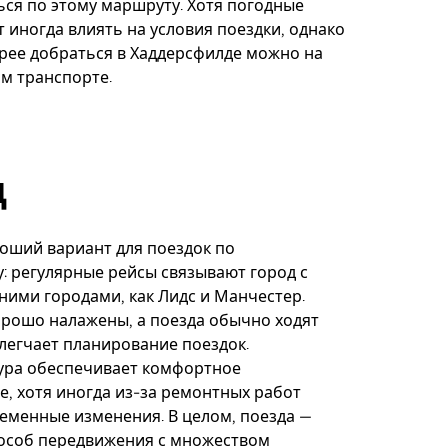
ься по этому маршруту. Хотя погодные
т иногда влиять на условия поездки, однако
рее добраться в Хаддерсфилде можно на
м транспорте.
д
оший вариант для поездок по
: регулярные рейсы связывают город с
ними городами, как Лидс и Манчестер.
рошо налажены, а поезда обычно ходят
блегчает планирование поездок.
ура обеспечивает комфортное
, хотя иногда из-за ремонтных работ
менные изменения. В целом, поезда —
особ передвижения с множеством