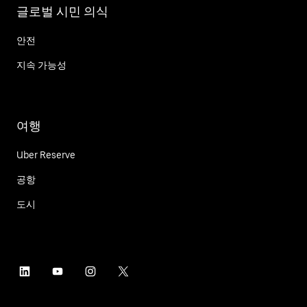
글로벌 시민 의식
안전
지속 가능성
여행
Uber Reserve
공항
도시