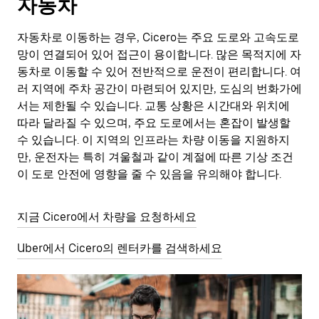
자동차
자동차로 이동하는 경우, Cicero는 주요 도로와 고속도로
망이 연결되어 있어 접근이 용이합니다. 많은 목적지에 자
동차로 이동할 수 있어 전반적으로 운전이 편리합니다. 여
러 지역에 주차 공간이 마련되어 있지만, 도심의 번화가에
서는 제한될 수 있습니다. 교통 상황은 시간대와 위치에
따라 달라질 수 있으며, 주요 도로에서는 혼잡이 발생할
수 있습니다. 이 지역의 인프라는 차량 이동을 지원하지
만, 운전자는 특히 겨울철과 같이 계절에 따른 기상 조건
이 도로 안전에 영향을 줄 수 있음을 유의해야 합니다.
지금 Cicero에서 차량을 요청하세요
Uber에서 Cicero의 렌터카를 검색하세요