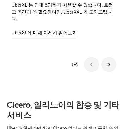
UberXL 는 최대 6명까지 이용할 수 있습니다. 트렁
친구
크 공간이 꼭 필요하다면, UberXXL 가 도와드립니
의 
다.
그룹
UberXL에 대해 자세히 알아보기
1/4
Cicero, 일리노이의 합승 및 기타
서비스
Uber와 함께라면 차량 Cicero 없이도 쉽게 이동할 수 있