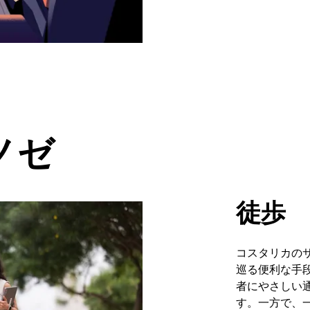
ノゼ
徒歩
コスタリカの
巡る便利な手
者にやさしい
す。一方で、