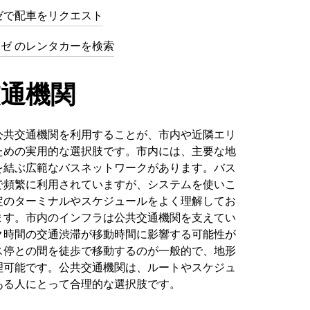
ゼで配車をリクエスト
ンノゼ のレンタカーを検索
交通機関
公共交通機関を利用することが、市内や近隣エリ
ための実用的な選択肢です。市内には、主要な地
を結ぶ広範なバスネットワークがあります。バス
で頻繁に利用されていますが、システムを使いこ
定のターミナルやスケジュールをよく理解してお
ます。市内のインフラは公共交通機関を支えてい
ク時間の交通渋滞が移動時間に影響する可能性が
ス停との間を徒歩で移動するのが一般的で、地形
理可能です。公共交通機関は、ルートやスケジュ
ある人にとって合理的な選択肢です。