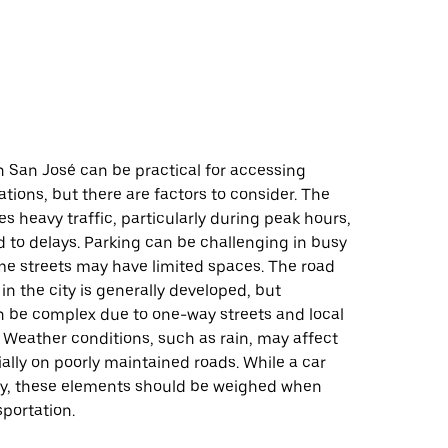
in San José can be practical for accessing
ations, but there are factors to consider. The
es heavy traffic, particularly during peak hours,
 to delays. Parking can be challenging in busy
me streets may have limited spaces. The road
 in the city is generally developed, but
n be complex due to one-way streets and local
. Weather conditions, such as rain, may affect
ially on poorly maintained roads. While a car
lity, these elements should be weighed when
portation.