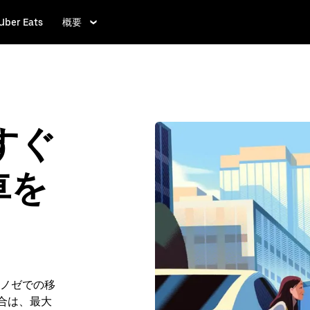
Uber Eats
概要
すぐ
車を
ノゼでの移
場合は、最大