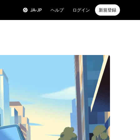
JA-JP
ヘルプ
ログイン
新規登録