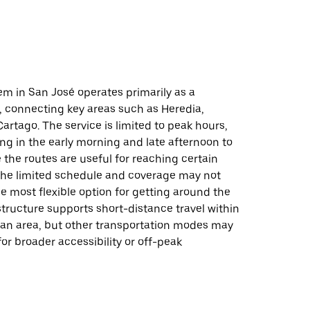
em in San José operates primarily as a
, connecting key areas such as Heredia,
Cartago. The service is limited to peak hours,
ing in the early morning and late afternoon to
 the routes are useful for reaching certain
 the limited schedule and coverage may not
e most flexible option for getting around the
astructure supports short-distance travel within
tan area, but other transportation modes may
or broader accessibility or off-peak