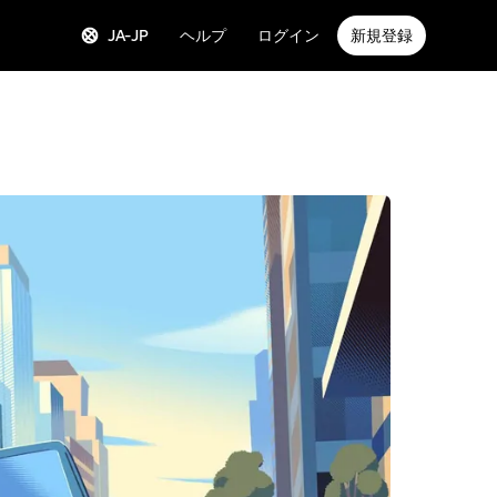
JA-JP
ヘルプ
ログイン
新規登録