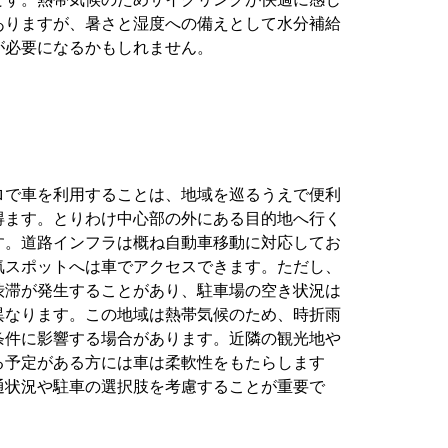
ありますが、暑さと湿度への備えとして水分補給
が必要になるかもしれません。
ロで車を利用することは、地域を巡るうえで便利
得ます。とりわけ中心部の外にある目的地へ行く
す。道路インフラは概ね自動車移動に対応してお
気スポットへは車でアクセスできます。ただし、
渋滞が発生することがあり、駐車場の空き状況は
異なります。この地域は熱帯気候のため、時折雨
条件に影響する場合があります。近隣の観光地や
る予定がある方には車は柔軟性をもたらします
通状況や駐車の選択肢を考慮することが重要で