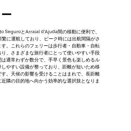
リー
 SeguroとArraial d’Ajuda間の移動に便利で、
で頻繁に運航しており、ピーク時には出航間隔がさ
ます。これらのフェリーは歩行者・自動車・自転
おり、さまざまな旅行者にとって使いやすい手段
間は通常わずか数分で、手早く景色も楽しめるル
降しやすい設備が整っており、距離が短いため移
です。天候の影響を受けることはまれで、長距離
に近隣の目的地へ向かう効率的な選択肢となりま