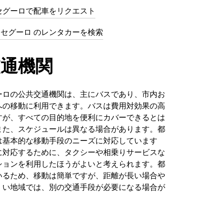
セグーロで配車をリクエスト
ルトセグーロ のレンタカーを検索
交通機関
ーロの公共交通機関は、主にバスであり、市内お
への移動に利用できます。バスは費用対効果の高
すが、すべての目的地を便利にカバーできるとは
また、スケジュールは異なる場合があります。都
は基本的な移動手段のニーズに対応しています
に対応するために、タクシーや相乗りサービスな
ションを利用したほうがよいと考えられます。都
いるため、移動は簡単ですが、距離が長い場合や
くい地域では、別の交通手段が必要になる場合が