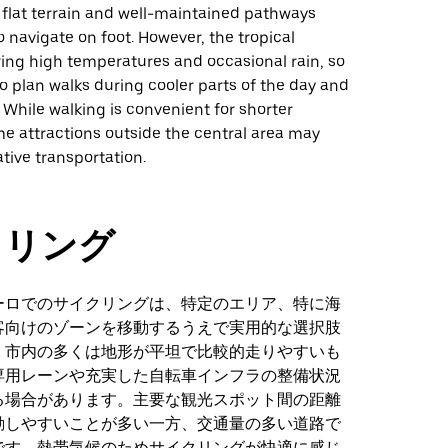
 flat terrain and well-maintained pathways
o navigate on foot. However, the tropical
ring high temperatures and occasional rain, so
 to plan walks during cooler parts of the day and
 While walking is convenient for shorter
e attractions outside the central area may
ative transportation.
クリング
ーロでのサイクリングは、特定のエリア、特に海
客向けのゾーンを移動するうえで実用的な選択肢
。市内の多くは地形が平坦で比較的走りやすいも
専用レーンや充実した自転車インフラの整備状況
る場合があります。主要な観光スポット間の距離
動しやすいことが多い一方、交通量の多い道路で
です。熱帯気候のためサイクリングが快適に感じ