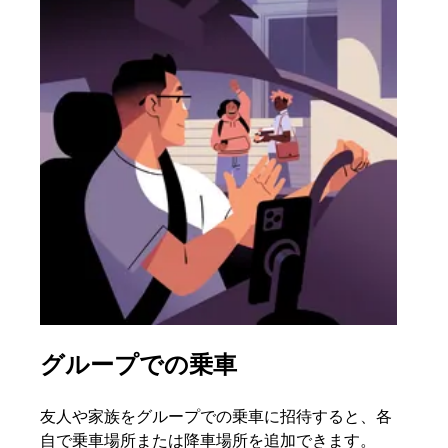
グループでの乗車
複
友人や家族をグループでの乗車に招待すると、各
グル
自で乗車場所または降車場所を追加できます。
場合