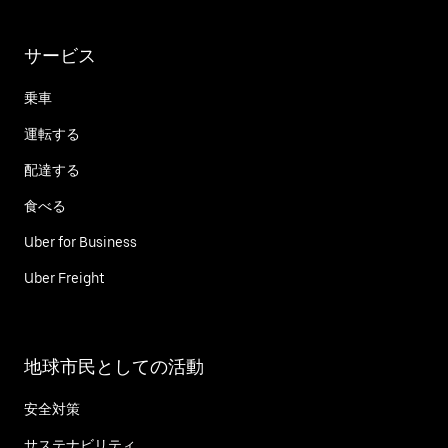
サービス
乗車
運転する
配達する
食べる
Uber for Business
Uber Freight
地球市民としての活動
安全対策
サステナビリティ