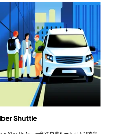
ber Shuttle
ber Shuttle は、一部の空港ルートおよび指定