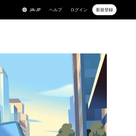
JA-JP
ヘルプ
ログイン
新規登録