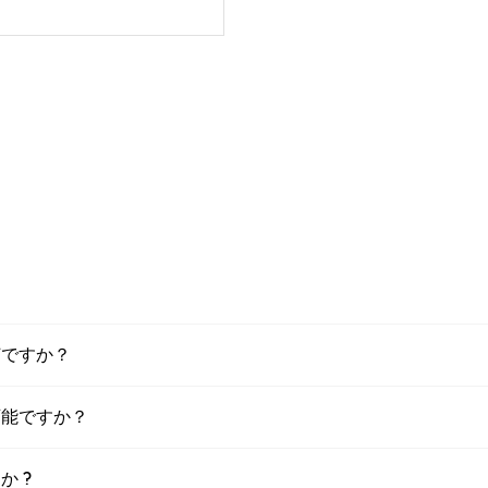
は何ですか？
は可能ですか？
か ?