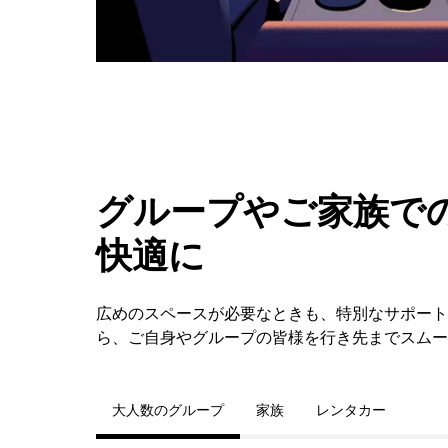
ダ
ー
を
閉
じ
ま
す。
グループやご家族での
快適に
広めのスペースが必要なときも、特別なサポートが必要
ら、ご自身やグループの皆様を行き先までスムー
大人数のグループ
家族
レンタカー