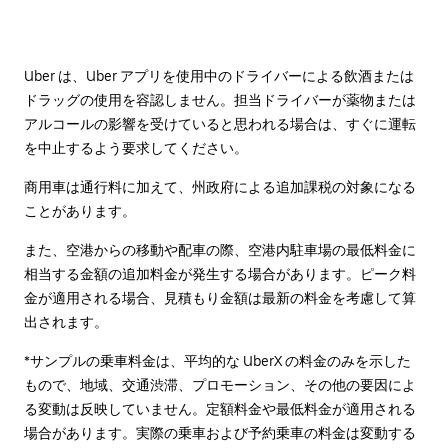
Uber は、Uber アプリを使用中のドライバーによる飲酒または
ドラッグの使用を容認しません。担当ドライバーが薬物または
アルコールの影響を受けていると思われる場合は、すぐに運転
を中止するよう要求してください。
商用車は通行料に加えて、州政府による追加課税の対象になる
ことがあります。
また、空港からの移動や配車の際、空港内駐車場の最低料金に
相当する金額の追加料金が発生する場合があります。ピーク料
金が適用される場合、見積もり金額は最新の料金を考慮して算
出されます。
*サンプルの乗車料金は、平均的な UberX の料金のみを示した
もので、地域、交通渋滞、プロモーション、その他の要因によ
る変動は反映していません。定額料金や最低料金が適用される
場合があります。実際の乗車および予約乗車の料金は変動する