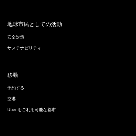
地球市民としての活動
安全対策
サステナビリティ
移動
予約する
空港
Uber をご利用可能な都市