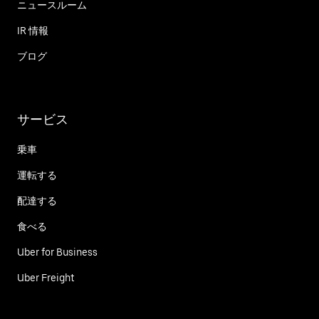
ニュースルーム
IR 情報
ブログ
サービス
乗車
運転する
配達する
食べる
Uber for Business
Uber Freight