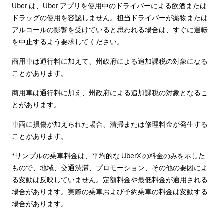
Uber は、Uber アプリを使用中のドライバーによる飲酒または
ドラッグの使用を容認しません。担当ドライバーが薬物または
アルコールの影響を受けていると思われる場合は、すぐに運転
を中止するよう要求してください。
商用車は通行料に加えて、州政府による追加課税の対象になる
ことがあります。
商用車は通行料に加え、州政府による追加課税の対象となるこ
とがあります。
車両に損傷が加えられた場合、清掃または修理料金が発生する
ことがあります。
*サンプルの乗車料金は、平均的な UberX の料金のみを示した
もので、地域、交通渋滞、プロモーション、その他の要因によ
る変動は反映していません。定額料金や最低料金が適用される
場合があります。実際の乗車および予約乗車の料金は変動する
場合があります。