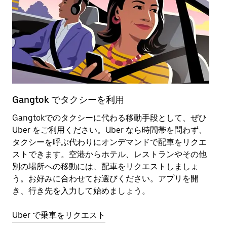
Gangtok でタクシーを利用
G
Gangtokでのタクシーに代わる移動手段として、ぜひ
公
Uber をご利用ください。Uber なら時間帯を問わず、
す
タクシーを呼ぶ代わりにオンデマンドで配車をリクエ
地
ストできます。空港からホテル、レストランやその他
が
別の場所への移動には、配車をリクエストしましょ
T
う。お好みに合わせてお選びください。アプリを開
U
き、行き先を入力して始めましょう。
を
Uber で乗車をリクエスト
U