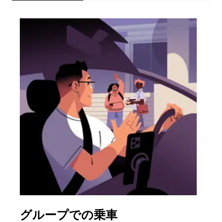
グループでの乗車
複