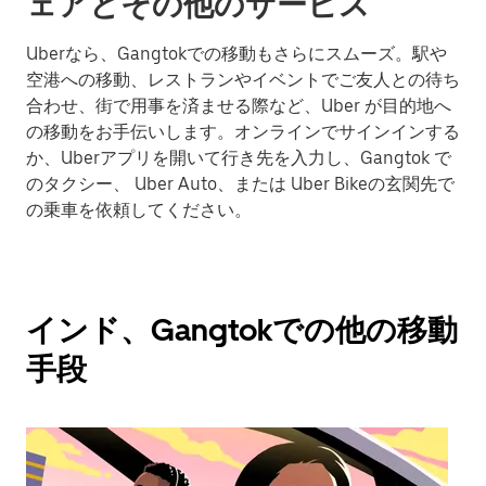
ェアとその他のサービス
Uberなら、Gangtokでの移動もさらにスムーズ。駅や
空港への移動、レストランやイベントでご友人との待ち
合わせ、街で用事を済ませる際など、Uber が目的地へ
の移動をお手伝いします。オンラインでサインインする
か、Uberアプリを開いて行き先を入力し、Gangtok で
のタクシー、 Uber Auto、または Uber Bikeの玄関先で
の乗車を依頼してください。
インド、Gangtokでの他の移動
手段