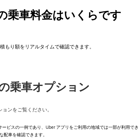
らの乗車料金はいくらです
積もり額をリアルタイムで確認できます。
からの乗車オプション
プションをご覧ください。
 のサービスの一例であり、Uber アプリをご利用の地域では一部が利用
な配車を確認できます。