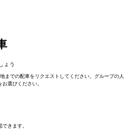
車
しょう
目的地までの配車をリクエストしてください。グループの人
をお選びください。
認できます。