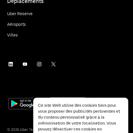
Déplacements
Uber Reserve
Aéroports
Villes
Ce site Web utilise des cookies tiers pour
vous proposer des publicités pertinentes et
du contenu personnalisé grâce à la
mémorisation de votre localisation. Vous
pouvez désactiver ces cookies en
©
2026
Uber Technologies Inc.