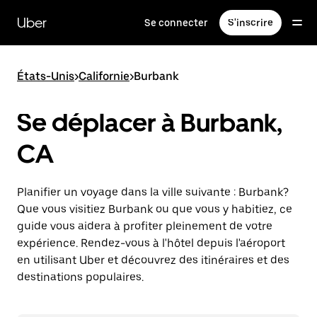
Passer
au
Uber
Se connecter
S'inscrire
contenu
principal
États-Unis
>
Californie
>
Burbank
Se déplacer à Burbank,
CA
Planifier un voyage dans la ville suivante : Burbank?
Que vous visitiez Burbank ou que vous y habitiez, ce
guide vous aidera à profiter pleinement de votre
expérience. Rendez-vous à l'hôtel depuis l'aéroport
en utilisant Uber et découvrez des itinéraires et des
destinations populaires.