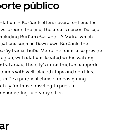
orte público
rtation in Burbank offers several options for
vel around the city. The area is served by local
 including BurbankBus and LA Metro, which
ocations such as Downtown Burbank, the
earby transit hubs. Metrolink trains also provide
region, with stations located within walking
ntral areas. The city’s infrastructure supports
options with well-placed stops and shuttles.
 can be a practical choice for navigating
ially for those traveling to popular
r connecting to nearby cities.
ar