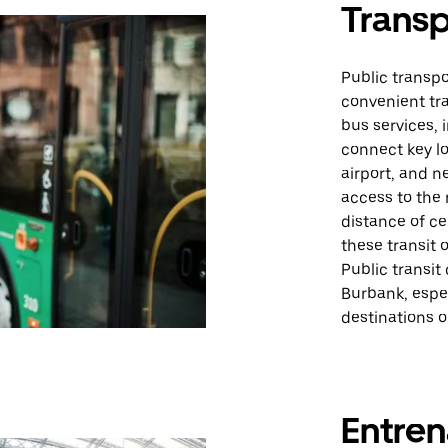
Transp
Public transpo
convenient tra
bus services,
connect key l
airport, and n
access to the 
distance of ce
these transit 
Public transit
Burbank, espec
destinations o
Entren