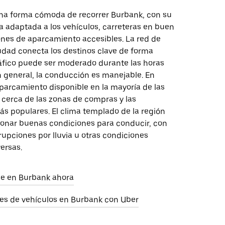
na forma cómoda de recorrer Burbank, con su
a adaptada a los vehículos, carreteras en buen
ones de aparcamiento accesibles. La red de
iudad conecta los destinos clave de forma
tráfico puede ser moderado durante las horas
n general, la conducción es manejable. En
parcamiento disponible en la mayoría de las
 cerca de las zonas de compras y las
ás populares. El clima templado de la región
ionar buenas condiciones para conducir, con
upciones por lluvia u otras condiciones
ersas.
aje en Burbank ahora
res de vehículos en Burbank con Uber