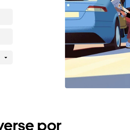
erse por