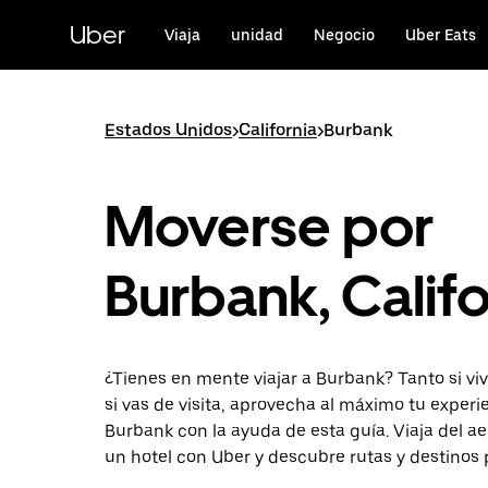
Ir
al
Uber
Viaja
unidad
Negocio
Uber Eats
contenido
principal
Estados Unidos
>
California
>
Burbank
Moverse por
Burbank, Califo
¿Tienes en mente viajar a Burbank? Tanto si viv
si vas de visita, aprovecha al máximo tu experi
Burbank con la ayuda de esta guía. Viaja del a
un hotel con Uber y descubre rutas y destinos 