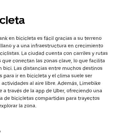
icleta
nk en bicicleta es fácil gracias a su terreno
llano y a una infraestructura en crecimiento
iclistas. La ciudad cuenta con carriles y rutas
s que conectan las zonas clave, lo que facilita
 bici. Las distancias entre muchos destinos
para ir en bicicleta y el clima suele ser
 actividades al aire libre. Además, Limebike
e a través de la app de Uber, ofreciendo una
 de bicicletas compartidas para trayectos
explorar la zona.
e