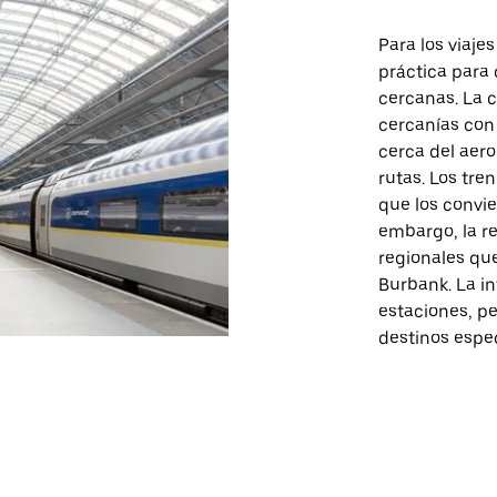
Para los viaje
práctica para
cercanas. La 
cercanías con
cerca del aero
rutas. Los tre
que los convie
embargo, la r
regionales que
Burbank. La in
estaciones, pe
destinos espec