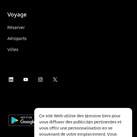
Voyage
Réserver
Aéroports
Villes
Ce site Web utilise des témoins tiers pour
vous diffuser des publicités pertinentes et
vous offrir une personnalisation en se
souvenant de votre emplacement. Vous