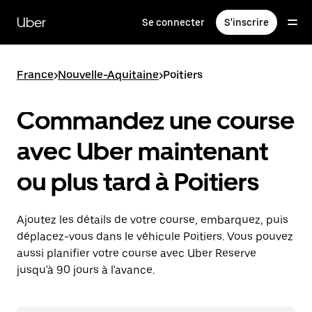
Passer
au
Uber
Se connecter
S'inscrire
contenu
principal
France
>
Nouvelle-Aquitaine
>
Poitiers
Commandez une course
avec Uber maintenant
ou plus tard à Poitiers
Ajoutez les détails de votre course, embarquez, puis
déplacez-vous dans le véhicule Poitiers. Vous pouvez
aussi planifier votre course avec Uber Reserve
jusqu'à 90 jours à l'avance.