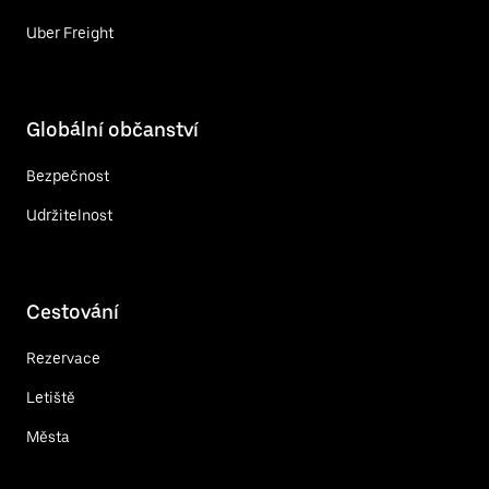
Uber Freight
Globální občanství
Bezpečnost
Udržitelnost
Cestování
Rezervace
Letiště
Města