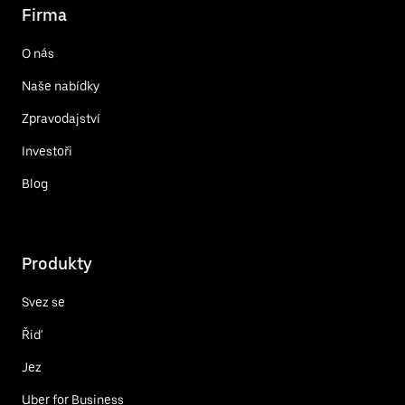
Firma
O nás
Naše nabídky
Zpravodajství
Investoři
Blog
Produkty
Svez se
Řiď
Jez
Uber for Business