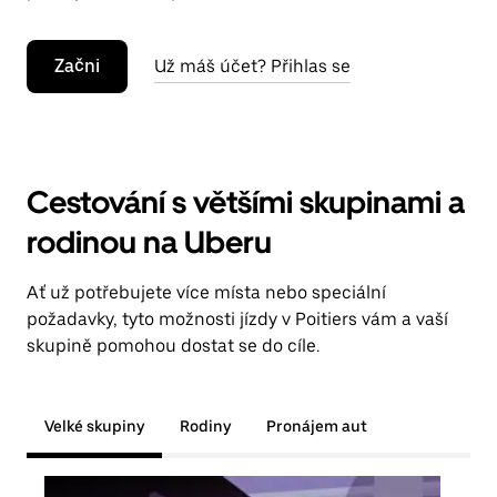
Začni
Už máš účet? Přihlas se
Cestování s většími skupinami a
rodinou na Uberu
Ať už potřebujete více místa nebo speciální
požadavky, tyto možnosti jízdy v Poitiers vám a vaší
skupině pomohou dostat se do cíle.
Velké skupiny
Rodiny
Pronájem aut