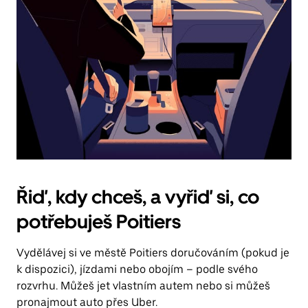
Řiď, kdy chceš, a vyřiď si, co
potřebuješ Poitiers
Vydělávej si ve městě Poitiers doručováním (pokud je
k dispozici), jízdami nebo obojím – podle svého
rozvrhu. Můžeš jet vlastním autem nebo si můžeš
pronajmout auto přes Uber.