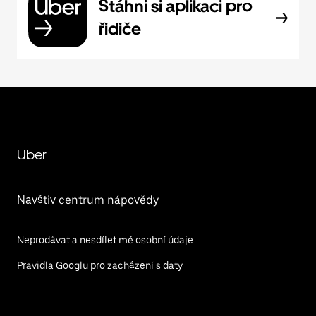
Stáhni si aplikaci pro
řidiče
Uber
Navštiv centrum nápovědy
Neprodávat a nesdílet mé osobní údaje
Pravidla Googlu pro zacházení s daty