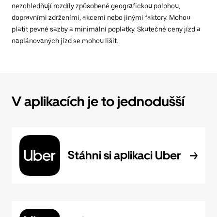
nezohledňují rozdíly způsobené geografickou polohou,
dopravními zdrženími, akcemi nebo jinými faktory. Mohou
platit pevné sazby a minimální poplatky. Skutečné ceny jízd a
naplánovaných jízd se mohou lišit.
V aplikacích je to jednodušší
Stáhni si aplikaci Uber