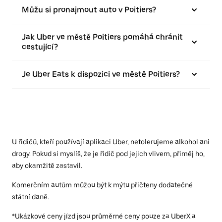
Můžu si pronajmout auto v Poitiers?
Jak Uber ve městě Poitiers pomáhá chránit
cestující?
Je Uber Eats k dispozici ve městě Poitiers?
U řidičů, kteří používají aplikaci Uber, netolerujeme alkohol ani
drogy. Pokud si myslíš, že je řidič pod jejich vlivem, přiměj ho,
aby okamžitě zastavil.
Komerčním autům můžou být k mýtu přičteny dodatečné
státní daně.
*Ukázkové ceny jízd jsou průměrné ceny pouze za UberX a