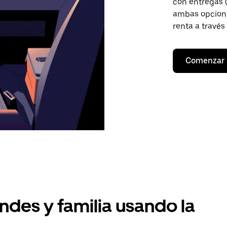
con entregas (
ambas opcione
renta a través
Comenzar
ndes y familia usando la