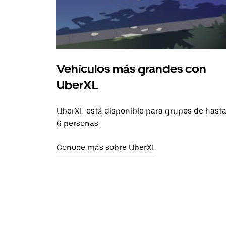
Vehículos más grandes con
UberXL
UberXL está disponible para grupos de hast
6 personas.
Conoce más sobre UberXL