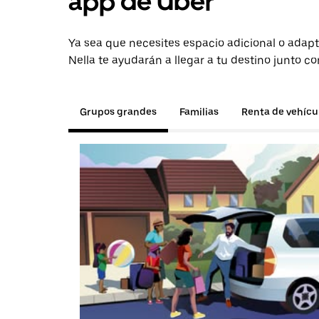
app de Uber
Ya sea que necesites espacio adicional o adapt
Nella te ayudarán a llegar a tu destino junto co
Grupos grandes
Familias
Renta de vehícu