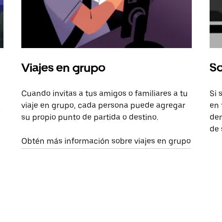
Viajes en grupo
So
Cuando invitas a tus amigos o familiares a tu
Si 
viaje en grupo, cada persona puede agregar
en 
a
su propio punto de partida o destino.
dem
de 
Obtén más información sobre viajes en grupo