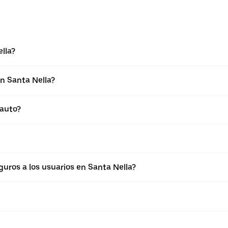
lla?
n Santa Nella?
 auto?
ros a los usuarios en Santa Nella?