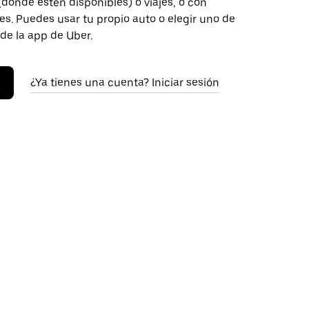
donde estén disponibles) o viajes, o con
s. Puedes usar tu propio auto o elegir uno de
 de la app de Uber.
¿Ya tienes una cuenta? Iniciar sesión