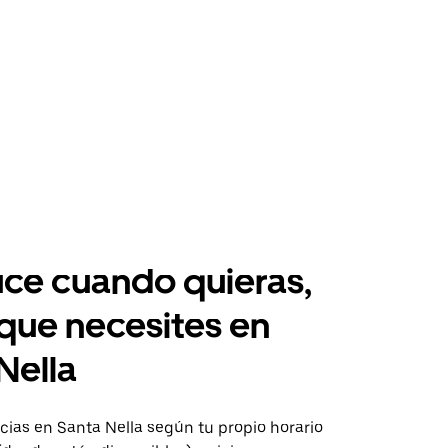
ce cuando quieras,
 que necesites en
Nella
ias en Santa Nella según tu propio horario