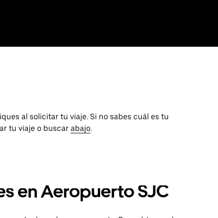
ues al solicitar tu viaje. Si no sabes cuál es tu
tar tu viaje o buscar
abajo
.
les en Aeropuerto SJC