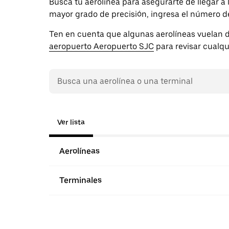
Busca tu aerolínea para asegurarte de llegar a
mayor grado de precisión, ingresa el número de 
Ten en cuenta que algunas aerolíneas vuelan d
aeropuerto Aeropuerto SJC
para revisar cualqu
Ver lista
Aerolíneas
Terminales