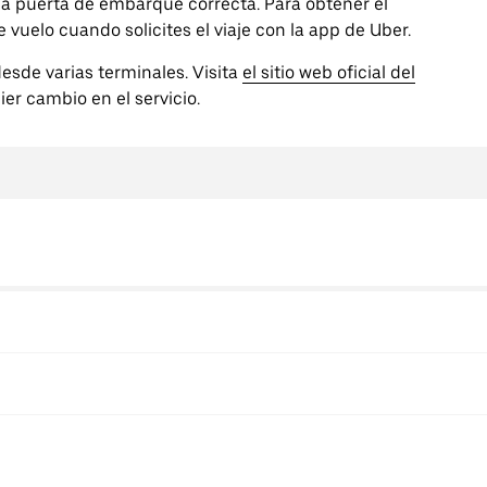
 la puerta de embarque correcta. Para obtener el
vuelo cuando solicites el viaje con la app de Uber.
esde varias terminales. Visita
el sitio web oficial del
ier cambio en el servicio.