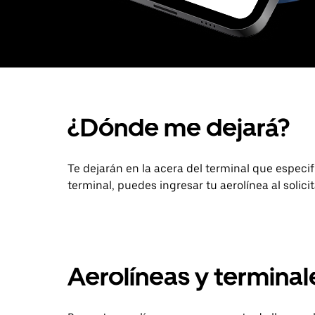
¿Dónde me dejará?
Te dejarán en la acera del terminal que especifiq
terminal, puedes ingresar tu aerolínea al solici
Aerolíneas y termina