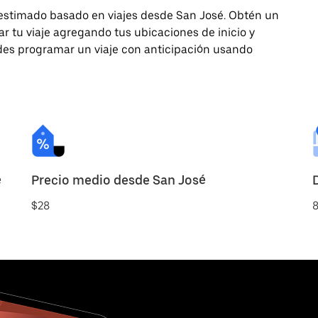
 estimado basado en viajes desde San José. Obtén un
 tu viaje agregando tus ubicaciones de inicio y
uedes programar un viaje con anticipación usando
é
Precio medio desde San José
$28
8