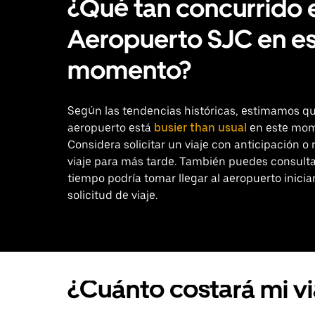
¿Qué tan concurrido 
Aeropuerto SJC en e
momento?
Según las tendencias históricas, estimamos qu
aeropuerto está
busier than usual
en este mom
Considera solicitar un viaje con anticipación o 
viaje para más tarde. También puedes consult
tiempo podría tomar llegar al aeropuerto inici
solicitud de viaje.
¿Cuánto costará mi v