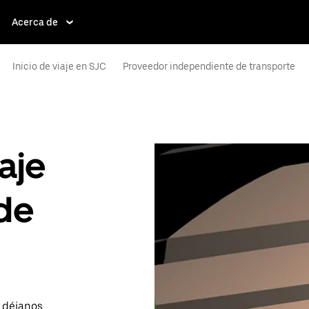
Acerca de
Inicio de viaje en SJC
Proveedor independiente de transporte
aje
de
o déjanos