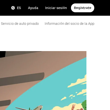
ES
Ayuda
Iniciar sesión
Regístrate
Servicio de auto privado
Información del socio de la App