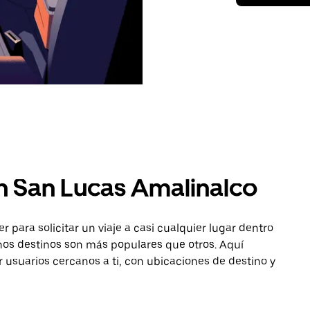
n San Lucas Amalinalco
para solicitar un viaje a casi cualquier lugar dentro
nos destinos son más populares que otros. Aquí
r usuarios cercanos a ti, con ubicaciones de destino y