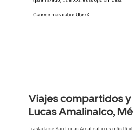
garantizado, UberXXL es la opción ideal.
Conoce más sobre UberXL
Viajes compartidos y 
Lucas Amalinalco, Mé
Trasladarse San Lucas Amalinalco es más fácil 