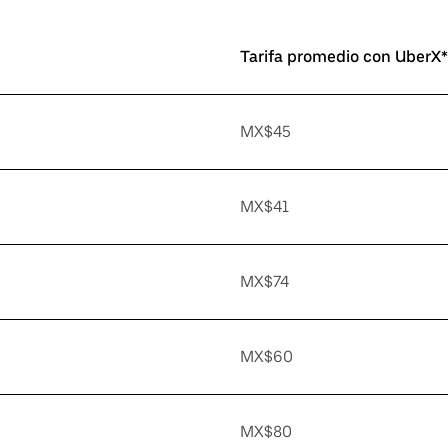
Tarifa promedio con UberX*
MX$45
MX$41
MX$74
MX$60
MX$80