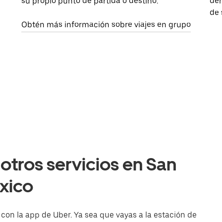
su propio punto de partida o destino.
dem
de 
Obtén más información sobre viajes en grupo
otros servicios en San
xico
con la app de Uber. Ya sea que vayas a la estación de