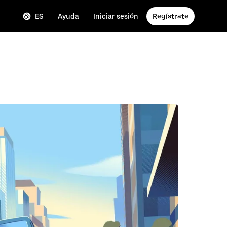
ES
Ayuda
Iniciar sesión
Regístrate