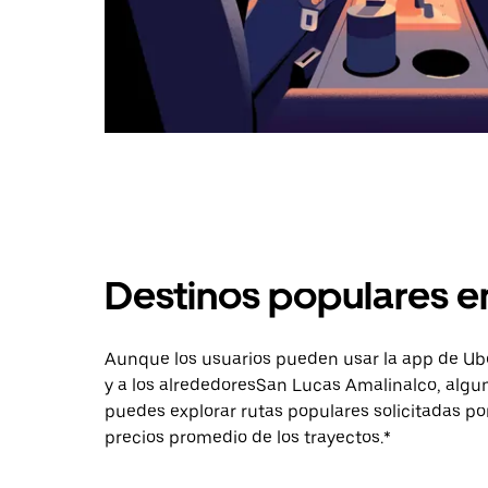
Destinos populares e
Aunque los usuarios pueden usar la app de Uber 
y a los alrededoresSan Lucas Amalinalco, algu
puedes explorar rutas populares solicitadas po
precios promedio de los trayectos.*