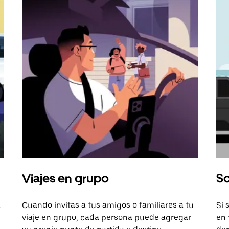
Viajes en grupo
So
a
Cuando invitas a tus amigos o familiares a tu
Si 
viaje en grupo, cada persona puede agregar
en 