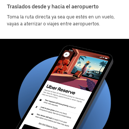
Traslados desde y hacia el aeropuerto
Toma la ruta directa ya sea que estés en un vuelo,
vayas a aterrizar o viajes entre aeropuertos.