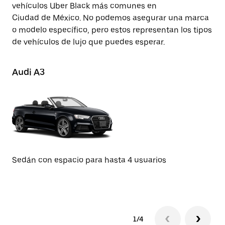
vehículos Uber Black más comunes en
Ciudad de México. No podemos asegurar una marca
o modelo específico, pero estos representan los tipos
de vehículos de lujo que puedes esperar.
Audi A3
Te
Sedán con espacio para hasta 4 usuarios
Se
1/4