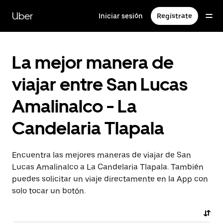
Saltar
al
Uber
Iniciar sesión
Regístrate
contenido
principal
La mejor manera de
viajar entre San Lucas
Amalinalco - La
Candelaria Tlapala
Encuentra las mejores maneras de viajar de San
Lucas Amalinalco a La Candelaria Tlapala. También
puedes solicitar un viaje directamente en la App con
solo tocar un botón.