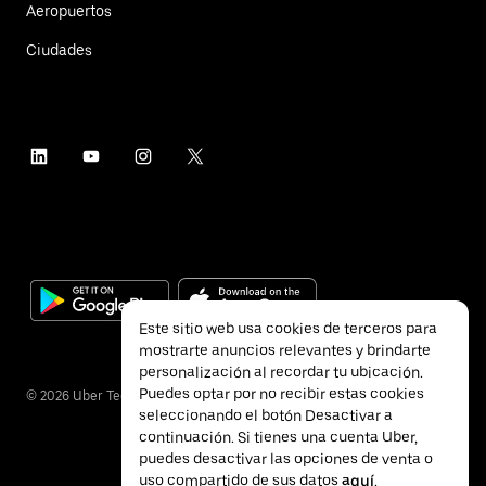
Aeropuertos
Ciudades
Este sitio web usa cookies de terceros para
mostrarte anuncios relevantes y brindarte
personalización al recordar tu ubicación.
Puedes optar por no recibir estas cookies
©
2026
Uber Technologies Inc.
seleccionando el botón Desactivar a
continuación. Si tienes una cuenta Uber,
puedes desactivar las opciones de venta o
uso compartido de sus datos
aquí
.