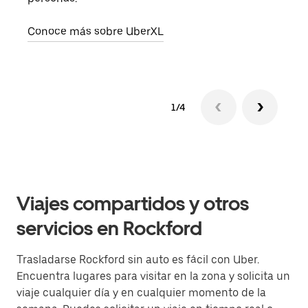
Obté
Conoce más sobre UberXL
1/4
Viajes compartidos y otros
servicios en Rockford
Trasladarse Rockford sin auto es fácil con Uber.
Encuentra lugares para visitar en la zona y solicita un
viaje cualquier día y en cualquier momento de la