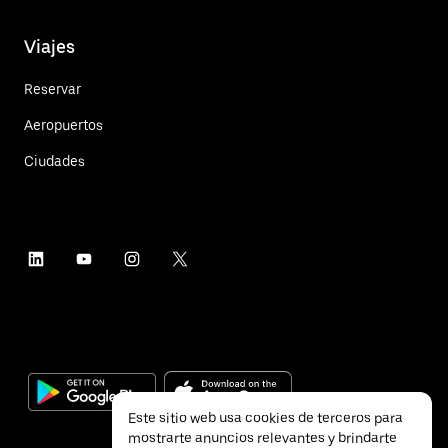
Viajes
Reservar
Aeropuertos
Ciudades
Este sitio web usa cookies de terceros para
mostrarte anuncios relevantes y brindarte