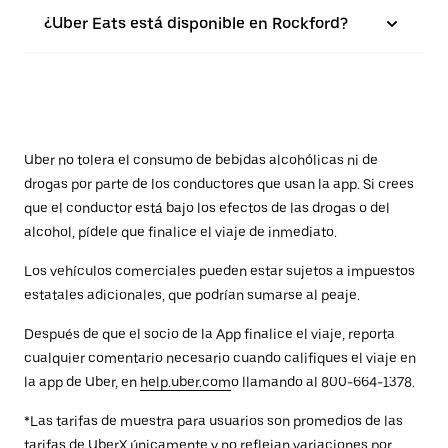
¿Uber Eats está disponible en Rockford?
Uber no tolera el consumo de bebidas alcohólicas ni de
drogas por parte de los conductores que usan la app. Si crees
que el conductor está bajo los efectos de las drogas o del
alcohol, pídele que finalice el viaje de inmediato.
Los vehículos comerciales pueden estar sujetos a impuestos
estatales adicionales, que podrían sumarse al peaje.
Después de que el socio de la App finalice el viaje, reporta
cualquier comentario necesario cuando califiques el viaje en
la app de Uber, en
help.uber.com
o llamando al 800-664-1378.
*Las tarifas de muestra para usuarios son promedios de las
tarifas de UberX únicamente y no reflejan variaciones por