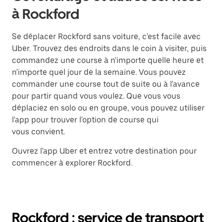
à Rockford
Se déplacer Rockford sans voiture, c'est facile avec
Uber. Trouvez des endroits dans le coin à visiter, puis
commandez une course à n'importe quelle heure et
n'importe quel jour de la semaine. Vous pouvez
commander une course tout de suite ou à l'avance
pour partir quand vous voulez. Que vous vous
déplaciez en solo ou en groupe, vous pouvez utiliser
l'app pour trouver l'option de course qui
vous convient.
Ouvrez l'app Uber et entrez votre destination pour
commencer à explorer Rockford.
Rockford : service de transport