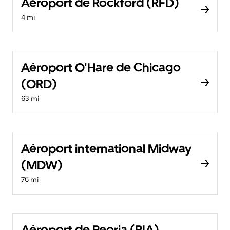
Aéroport de Rockford (RFD)
4 mi
Aéroport O'Hare de Chicago
(ORD)
63 mi
Aéroport international Midway
(MDW)
76 mi
Aéroport de Peoria (PIA)