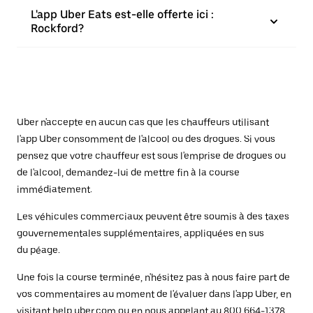
L'app Uber Eats est-elle offerte ici :
Rockford?
Uber n'accepte en aucun cas que les chauffeurs utilisant
l'app Uber consomment de l'alcool ou des drogues. Si vous
pensez que votre chauffeur est sous l'emprise de drogues ou
de l'alcool, demandez-lui de mettre fin à la course
immédiatement.
Les véhicules commerciaux peuvent être soumis à des taxes
gouvernementales supplémentaires, appliquées en sus
du péage.
Une fois la course terminée, n'hésitez pas à nous faire part de
vos commentaires au moment de l'évaluer dans l'app Uber, en
visitant
help.uber.com
ou en nous appelant au 800 664-1378.