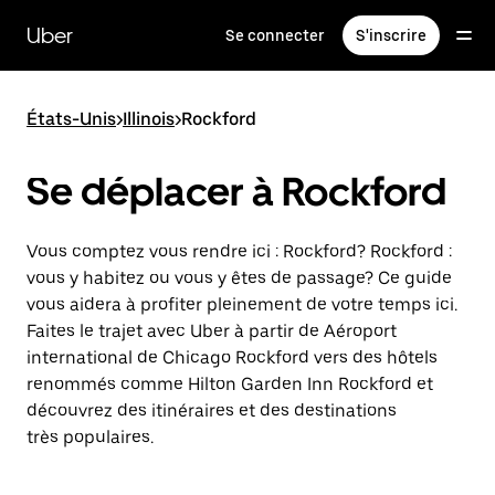
Passer
au
Uber
Se connecter
S'inscrire
contenu
principal
États-Unis
>
Illinois
>
Rockford
Se déplacer à Rockford
Vous comptez vous rendre ici : Rockford? Rockford :
vous y habitez ou vous y êtes de passage? Ce guide
vous aidera à profiter pleinement de votre temps ici.
Faites le trajet avec Uber à partir de Aéroport
international de Chicago Rockford vers des hôtels
renommés comme Hilton Garden Inn Rockford et
découvrez des itinéraires et des destinations
très populaires.