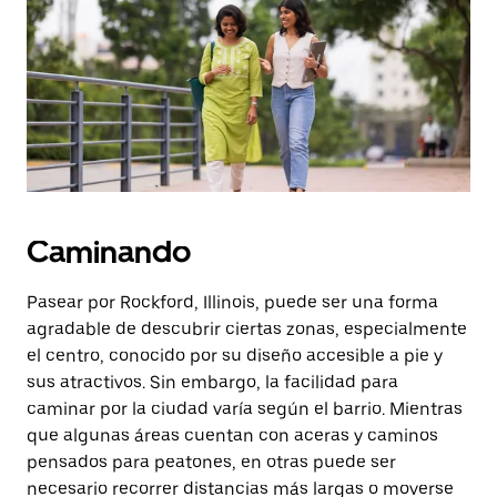
botón
de
escape
para
cerrar
el
calendario.
Caminando
Pasear por Rockford, Illinois, puede ser una forma
agradable de descubrir ciertas zonas, especialmente
el centro, conocido por su diseño accesible a pie y
sus atractivos. Sin embargo, la facilidad para
caminar por la ciudad varía según el barrio. Mientras
que algunas áreas cuentan con aceras y caminos
pensados para peatones, en otras puede ser
necesario recorrer distancias más largas o moverse