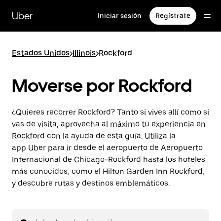
Ir
al
Uber
Iniciar sesión
Regístrate
contenido
principal
Estados Unidos
>
Illinois
>
Rockford
Moverse por Rockford
¿Quieres recorrer Rockford? Tanto si vives allí como si
vas de visita, aprovecha al máximo tu experiencia en
Rockford con la ayuda de esta guía. Utiliza la
app Uber para ir desde el aeropuerto de Aeropuerto
Internacional de Chicago-Rockford hasta los hoteles
más conocidos, como el Hilton Garden Inn Rockford,
y descubre rutas y destinos emblemáticos.