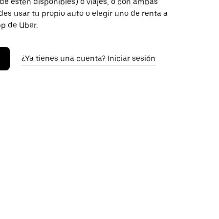
de estén disponibles) o viajes, o con ambas
es usar tu propio auto o elegir uno de renta a
pp de Uber.
¿Ya tienes una cuenta? Iniciar sesión