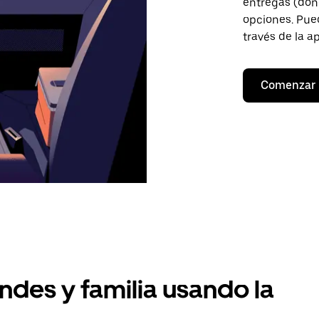
entregas (don
opciones. Pued
través de la a
Comenzar
ndes y familia usando la