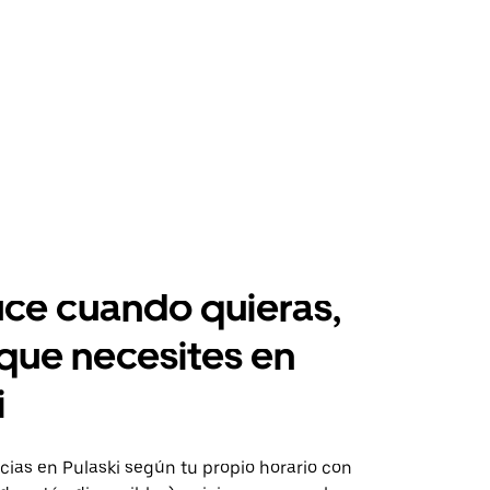
ce cuando quieras,
 que necesites en
i
ias en Pulaski según tu propio horario con