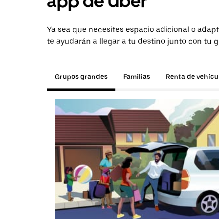
app de Uber
Ya sea que necesites espacio adicional o adapt
te ayudarán a llegar a tu destino junto con tu 
Grupos grandes
Familias
Renta de vehícu