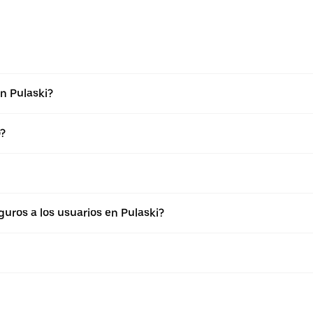
n Pulaski?
o?
ros a los usuarios en Pulaski?