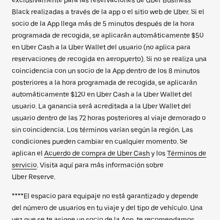
Black realizadas a través de la app o el sitio web de Uber. Si el
socio de la App llega más de 5 minutos después de la hora
programada de recogida, se aplicarán automáticamente $50
en Uber Cash a la Uber Wallet del usuario (no aplica para
reservaciones de recogida en aeropuerto). Si no se realiza una
coincidencia con un socio de la App dentro de los 8 minutos
posteriores a la hora programada de recogida, se aplicarán
automáticamente $120 en Uber Cash a la Uber Wallet del
usuario. La ganancia será acreditada a la Uber Wallet del
usuario dentro de las 72 horas posteriores al viaje demorado o
sin coincidencia. Los términos varían según la región. Las
condiciones pueden cambiar en cualquier momento. Se
aplican el
Acuerdo de compra de Uber Cash
y los
Términos de
servicio
. Visita aquí para más información sobre
Uber Reserve.
****El espacio para equipaje no está garantizado y depende
del número de usuarios en tu viaje y del tipo de vehículo. Una
vez que se te asigne un socio de la App, te recomendamos