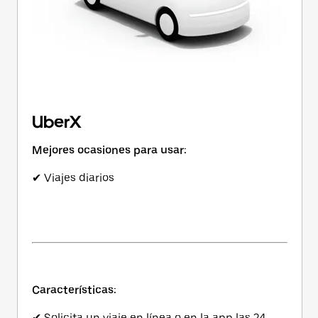
UberX
Mejores ocasiones para usar:
✔ Viajes diarios
Características:
✔ Solicita un viaje en línea o en la app las 24