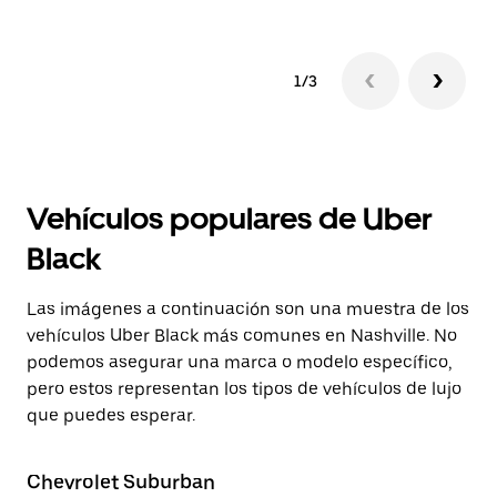
1/3
Vehículos populares de Uber
Black
Las imágenes a continuación son una muestra de los
vehículos Uber Black más comunes en Nashville. No
podemos asegurar una marca o modelo específico,
pero estos representan los tipos de vehículos de lujo
que puedes esperar.
Chevrolet Suburban
Ca