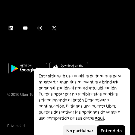
Este sitio web usa cookies de terceros para
mostrarte anuncios relevantes y brindarte
personalización al recordar tu ubicación.
Puedes optar por no recibir estas cookies
©
2026
Uber Technologies Inc.
seleccionando el botón Desactivar a
continuación. Si tienes una cuenta Uber,
puedes desactivar las opciones de venta o
uso compartido de sus datos
aquí
.
Privacidad
Accesibilidad
Términos
No participar
Entendido