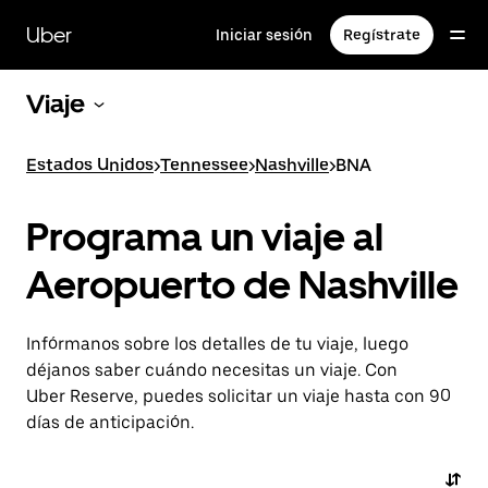
Saltar
al
Uber
Iniciar sesión
Regístrate
contenido
principal
Viaje
Estados Unidos
>
Tennessee
>
Nashville
>
BNA
Programa un viaje al
Aeropuerto de Nashville
Infórmanos sobre los detalles de tu viaje, luego
déjanos saber cuándo necesitas un viaje. Con
Uber Reserve, puedes solicitar un viaje hasta con 90
días de anticipación.