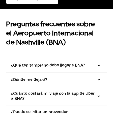
Preguntas frecuentes sobre
el Aeropuerto Internacional
de Nashville (BNA)
¿Qué tan temprano debo llegar a BNA?
¿Dónde me dejará?
¿Cuánto costará mi viaje con la app de Uber
a BNA?
¿Puedo solicitar un proveedor