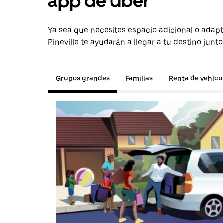
app de Uber
Ya sea que necesites espacio adicional o adapt
Pineville te ayudarán a llegar a tu destino junt
Grupos grandes
Familias
Renta de vehícu