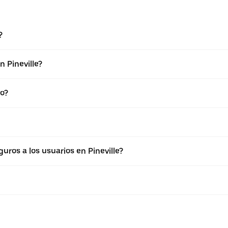
?
 Pineville?
to?
ros a los usuarios en Pineville?