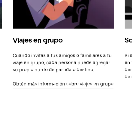
Viajes en grupo
So
a
Cuando invitas a tus amigos o familiares a tu
Si 
viaje en grupo, cada persona puede agregar
en 
su propio punto de partida o destino.
dem
de 
Obtén más información sobre viajes en grupo