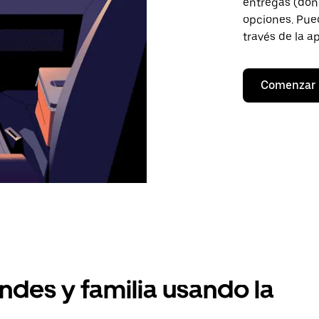
entregas (don
opciones. Pued
través de la a
Comenzar
ndes y familia usando la