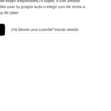
de estén disponibles) o viajes, o con ambas
es usar tu propio auto o elegir uno de renta a
pp de Uber.
¿Ya tienes una cuenta? Iniciar sesión