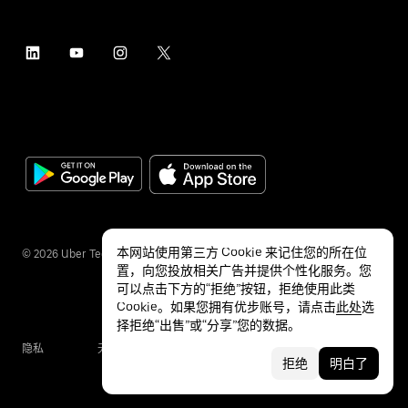
本网站使用第三方 Cookie 来记住您的所在位
©
2026
Uber Technologies Inc.
置，向您投放相关广告并提供个性化服务。您
可以点击下方的“拒绝”按钮，拒绝使用此类
Cookie。如果您拥有优步账号，请点击
此处
选
择拒绝“出售”或“分享”您的数据。
隐私
无障碍服务
条款
拒绝
明白了