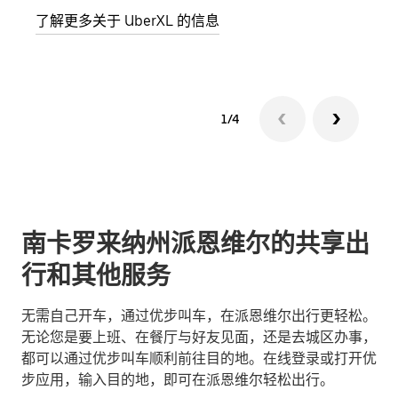
了解更多关于 UberXL 的信息
了解
1/4
南卡罗来纳州派恩维尔的共享出
行和其他服务
无需自己开车，通过优步叫车，在派恩维尔出行更轻松。
无论您是要上班、在餐厅与好友见面，还是去城区办事，
都可以通过优步叫车顺利前往目的地。在线登录或打开优
步应用，输入目的地，即可在派恩维尔轻松出行。