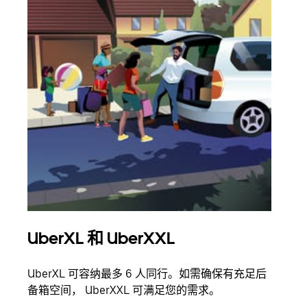
UberXL 和 UberXXL
拼
UberXL 可容纳最多 6 人同行。如需确保有充足后
当您
备箱空间， UberXXL 可满足您的需求。
加自