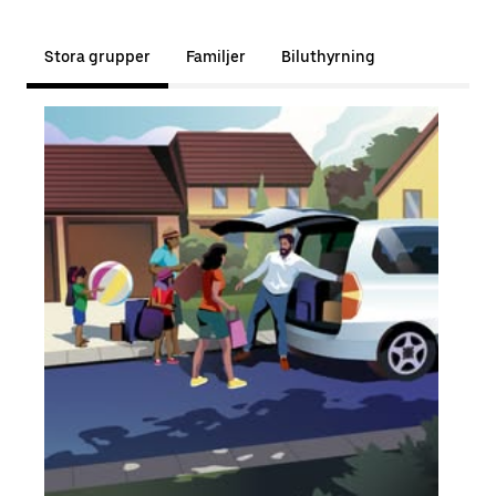
Stora grupper
Familjer
Biluthyrning