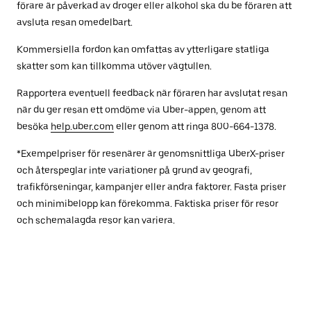
förare är påverkad av droger eller alkohol ska du be föraren att
avsluta resan omedelbart.
Kommersiella fordon kan omfattas av ytterligare statliga
skatter som kan tillkomma utöver vägtullen.
Rapportera eventuell feedback när föraren har avslutat resan
när du ger resan ett omdöme via Uber-appen, genom att
besöka
help.uber.com
eller genom att ringa 800-664-1378.
*Exempelpriser för resenärer är genomsnittliga UberX-priser
och återspeglar inte variationer på grund av geografi,
trafikförseningar, kampanjer eller andra faktorer. Fasta priser
och minimibelopp kan förekomma. Faktiska priser för resor
och schemalagda resor kan variera.