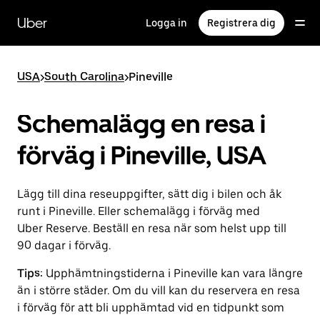
Hoppa
till
Uber
Logga in
Registrera dig
huvudinnehållet
USA
>
South Carolina
>
Pineville
Schemalägg en resa i
förväg i Pineville, USA
Lägg till dina reseuppgifter, sätt dig i bilen och åk
runt i Pineville. Eller schemalägg i förväg med
Uber Reserve. Beställ en resa när som helst upp till
90 dagar i förväg.
Tips:
Upphämtningstiderna i Pineville kan vara längre
än i större städer. Om du vill kan du reservera en resa
i förväg för att bli upphämtad vid en tidpunkt som