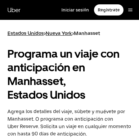
Saltar
al
Uber
Iniciar sesión
Regístrate
contenido
principal
Estados Unidos
>
Nueva York
>
Manhasset
Programa un viaje con
anticipación en
Manhasset,
Estados Unidos
Agrega los detalles del viaje, súbete y muévete por
Manhasset. O programa con anticipación con
Uber Reserve. Solicita un viaje en cualquier momento
con hasta 90 días de anticipación.