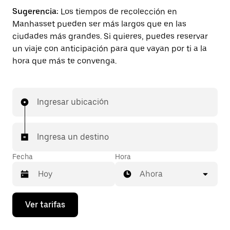
Sugerencia:
Los tiempos de recolección en
Manhasset pueden ser más largos que en las
ciudades más grandes. Si quieres, puedes reservar
un viaje con anticipación para que vayan por ti a la
hora que más te convenga.
Ingresar ubicación
Ingresa un destino
Fecha
Hora
Ahora
Presiona
Ver tarifas
la
flecha
hacia